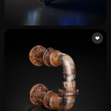
RODRIGO
10 mi piace