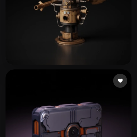
Kungler Marian
68 mi piace