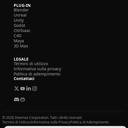
PLUG-IN
Blender
Unreal
Unity
Godot
OV/Isaac
C4D
Maya
3D Max
LEGALE
Termini di utilizzo
Informativa sulla privacy
Politica di adempimento
Contattaci
© 2026 Deemos Corporation. Tutti i diritti riservati
Termini di Utilizzo
Informativa sulla Privacy
Politica di Adempimento