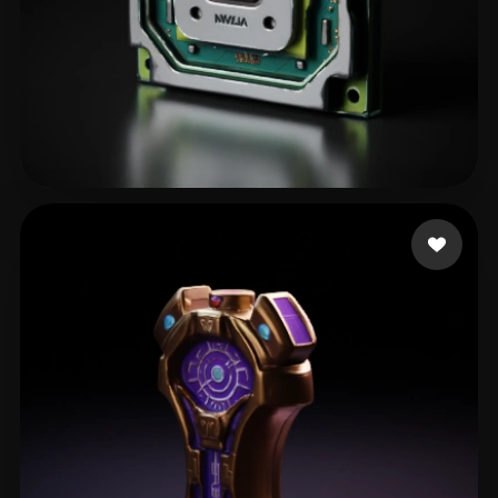
Not robot
161 mi piace