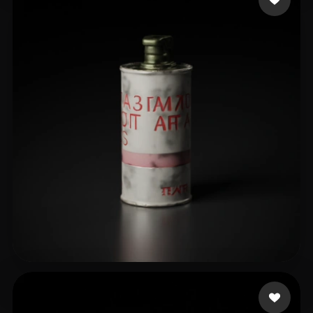
Moore Michael
7 mi piace