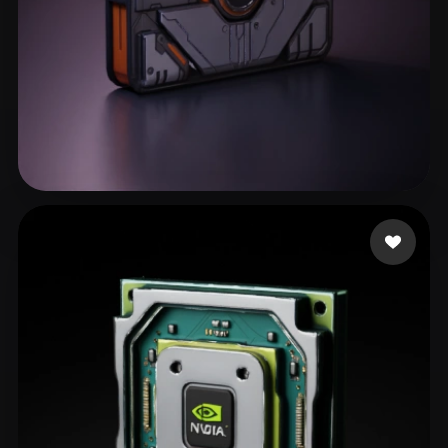
LJC2000
164 mi piace