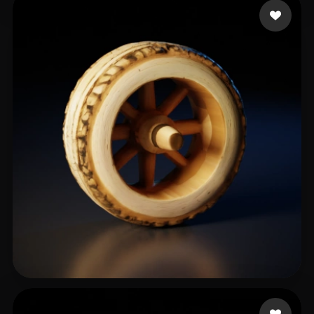
ww hh
12 mi piace
gaming Vermarts
12 mi piace