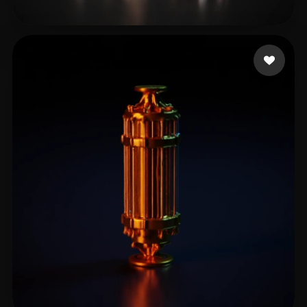
Scott Liscar
15 mi piace