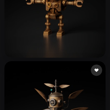
Pilot Taha
124 mi piace