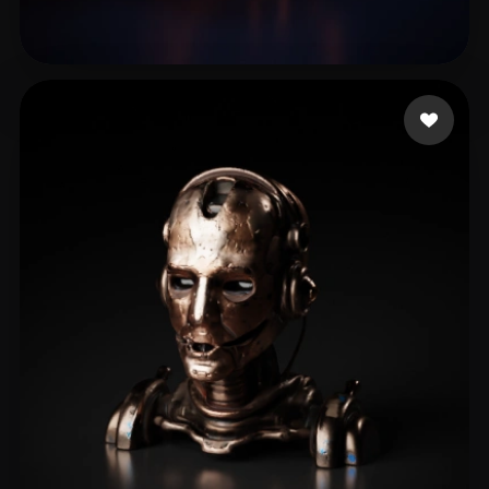
HHH GOUDA
33 mi piace