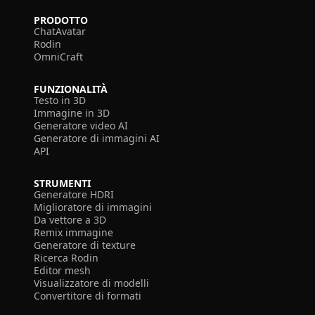
PRODOTTO
ChatAvatar
Rodin
OmniCraft
FUNZIONALITÀ
Testo in 3D
Immagine in 3D
Generatore video AI
Generatore di immagini AI
API
STRUMENTI
Generatore HDRI
Miglioratore di immagini
Da vettore a 3D
Remix immagine
Generatore di texture
Ricerca Rodin
Editor mesh
Visualizzatore di modelli
Convertitore di formati