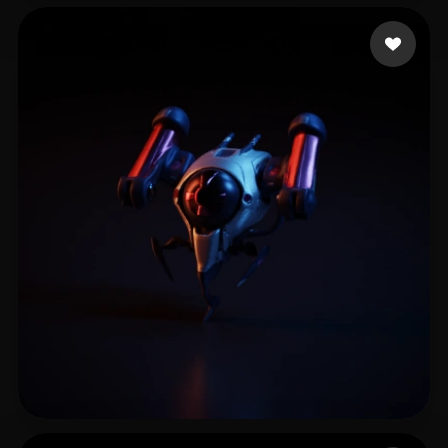
Ende Oliver
6 mi piace