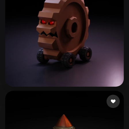
Lillo Lillo
13 mi piace