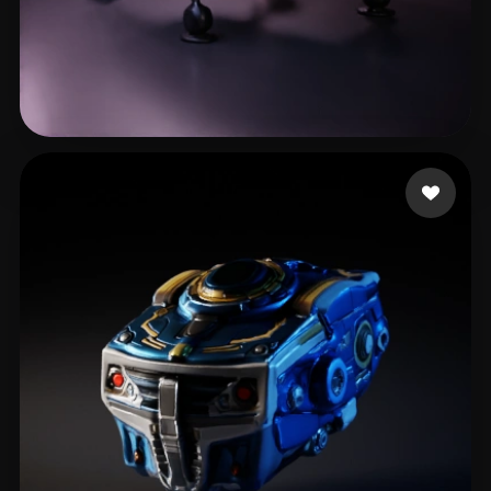
Junior4444
47 mi piace