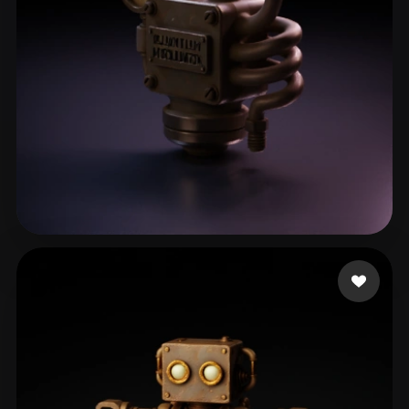
Knapp Keegan
22 mi piace