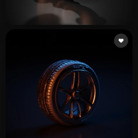
Dawn of the Wizards
34 mi piace