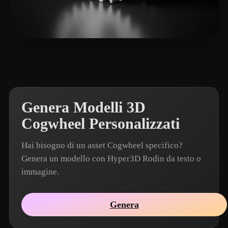
w hanx
15 mi piace
Genera Modelli 3D
Cogwheel Personalizzati
Hai bisogno di un asset Cogwheel specifico?
Genera un modello con Hyper3D Rodin da testo o
immagine.
Genera