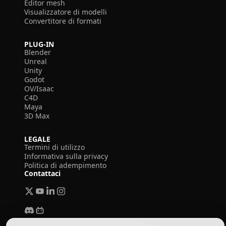
Editor mesh
Visualizzatore di modelli
Convertitore di formati
PLUG-IN
Blender
Unreal
Unity
Godot
OV/Isaac
C4D
Maya
3D Max
LEGALE
Termini di utilizzo
Informativa sulla privacy
Politica di adempimento
Contattaci