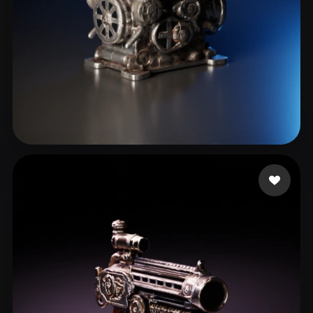
Arru
15 mi piace