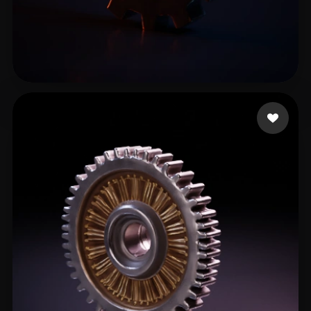
Vajdic Milos
11 mi piace