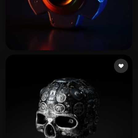
Alice
13 mi piace