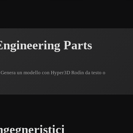
ngineering Parts
o? Genera un modello con Hyper3D Rodin da testo o
gegneristici