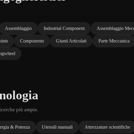
Assemblaggio
Industrial Component
Assemblaggio Mec
oints
Components
Giunti Articolati
Parte Meccanica
ogwheel
nologia
ricerche più ampie.
ergia & Potenza
Utensili manuali
Attrezzature scientifiche