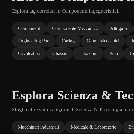
Esplora tag correlati in Componenti ingegneristici.
Component
Componente Meccanico
Alloggio
Engineering Part
Casing
Giunti Meccanici
J
Cavalcatura
Chassis
Tubazioni
Pipa
C
Esplora Scienza & Tec
Sfoglia altre sottocategorie di Scienza & Tecnologia per 
Macchinari industriali
Medicale & Laboratorio
En