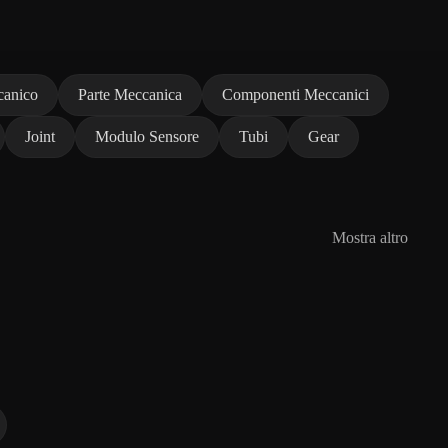
canico
Parte Meccanica
Componenti Meccanici
Joint
Modulo Sensore
Tubi
Gear
Mostra altro