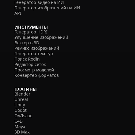
Генератор видео на ИИ
Генератор изображений на ИИ
API
ИНСТРУМЕНТЫ
Генератор HDRI
Улучшение изображений
Вектор в 3D
Ремикс изображений
Генератор текстур
Поиск Rodin
Редактор сеток
Просмотр моделей
Конвертер форматов
ПЛАГИНЫ
Blender
Unreal
Unity
Godot
OV/Isaac
C4D
Maya
3D Max