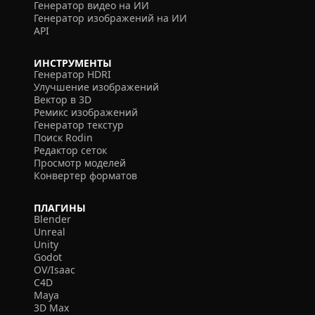
Генератор видео на ИИ
Генератор изображений на ИИ
API
ИНСТРУМЕНТЫ
Генератор HDRI
Улучшение изображений
Вектор в 3D
Ремикс изображений
Генератор текстур
Поиск Rodin
Редактор сеток
Просмотр моделей
Конвертер форматов
ПЛАГИНЫ
Blender
Unreal
Unity
Godot
OV/Isaac
C4D
Maya
3D Max