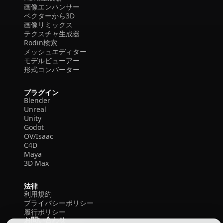
画像エンハンサー
ベクターから3D
画像リミックス
テクスチャ生成器
Rodin検索
メッシュエディター
モデルビューアー
形式コンバーター
プラグイン
Blender
Unreal
Unity
Godot
OV/Isaac
C4D
Maya
3D Max
法律
利用規約
プライバシーポリシー
履行ポリシー
お問い合わせ