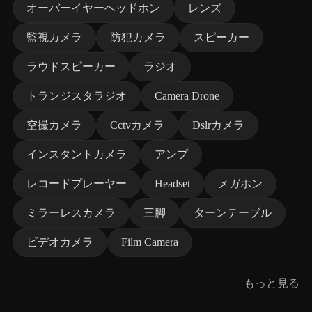
オーバーイヤーヘッドホン
レンズ
監視カメラ
防犯カメラ
スピーカー
ラウドスピーカー
ラジオ
トランジスタラジオ
Camera Drone
空撮カメラ
Cctvカメラ
Dslrカメラ
インスタントカメラ
アンプ
レコードプレーヤー
Headset
メガホン
ミラーレスカメラ
三脚
ターンテーブル
ビデオカメラ
Film Camera
もっと見る