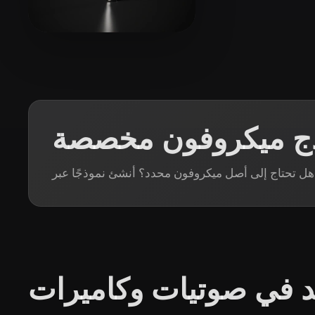
Organic
Photorealistic
Pixel
25 إعجابات
winter0069
ذج ميكروفون مخصصة
د في صوتيات وكاميرات