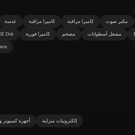
مكبر صوت
كاميرا مراقبة
كاميرا مراقبة
عدسة
مشغل أسطوانات
مضخم
كاميرا فورية
كاميرا Dslr
mera
إلكترونيات منزلية
أجهزة كمبيوتر ول