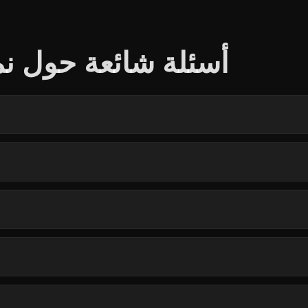
أسئلة شائعة حول نم