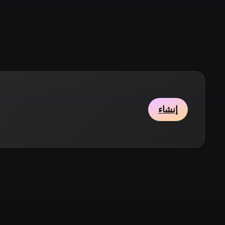
Stylized
Voxel
إنشاء