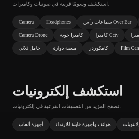
استكشف وسومًا قريبة في صوتيات وكاميرات.
سماعات رأس Over Ear
Headphones
Camera
كاميرا Cctv
كاميرا جوية
Camera Drone
Film Ca
كامكوردر
منصة دوارة
حامل ثلاثي
استكشف إلكترونيات
تصفح المزيد من التصنيفات الفرعية في إلكترونيات.
ابتوبات
هواتف وأجهزة قابلة للارتداء
أجهزة ألعاب