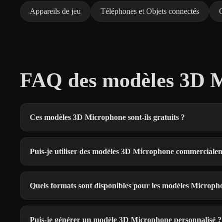
Appareils de jeu
Téléphones et Objets connectés
FAQ des modèles 3D M
Ces modèles 3D Microphone sont-ils gratuits ?
Puis-je utiliser des modèles 3D Microphone commerciale
Quels formats sont disponibles pour les modèles Microph
Puis-je générer un modèle 3D Microphone personnalisé ?