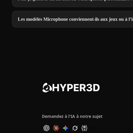
Les modèles Microphone conviennent-ils aux jeux ou à l’
Demandez à l'IA à notre sujet