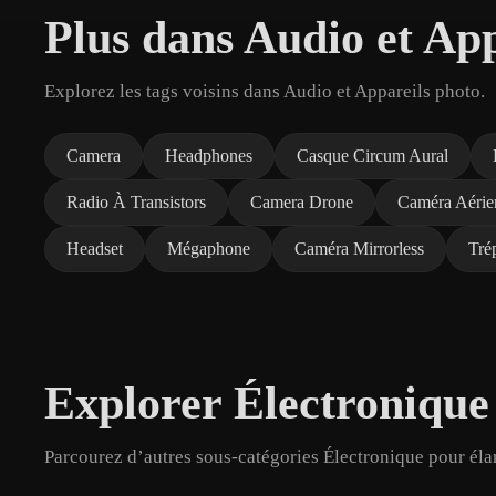
Plus dans Audio et App
Explorez les tags voisins dans Audio et Appareils photo.
Camera
Headphones
Casque Circum Aural
Radio À Transistors
Camera Drone
Caméra Aérie
Headset
Mégaphone
Caméra Mirrorless
Tré
Explorer Électronique
Parcourez d’autres sous-catégories Électronique pour éla