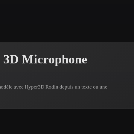
 Art
Realistic
Retro
s 3D Microphone
modèle avec Hyper3D Rodin depuis un texte ou une