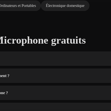
Ordinateurs et Portables
Électronique domestique
icrophone gratuits
ment ?
one ?