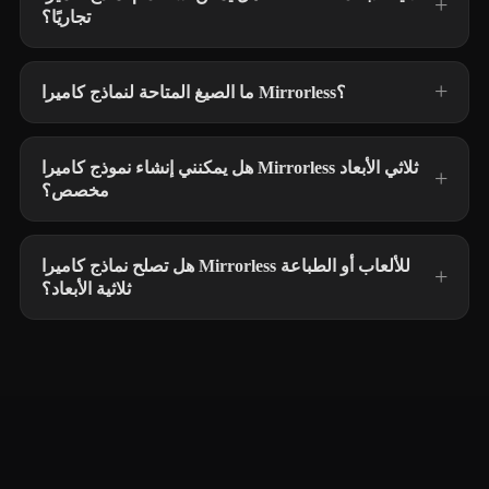
تجاريًا؟
ما الصيغ المتاحة لنماذج كاميرا Mirrorless؟
هل يمكنني إنشاء نموذج كاميرا Mirrorless ثلاثي الأبعاد
مخصص؟
هل تصلح نماذج كاميرا Mirrorless للألعاب أو الطباعة
ثلاثية الأبعاد؟