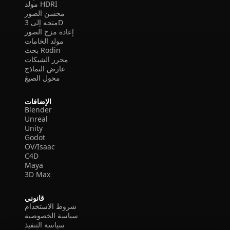
مولد HDRI
محسن الصور
متجه إلى 3D
إعادة مزج الصور
مولد الخامات
بحث Rodin
محرر الشبكات
عارض النماذج
محول الصيغ
الإضافات
Blender
Unreal
Unity
Godot
OV/Isaac
C4D
Maya
3D Max
قانوني
شروط الاستخدام
سياسة الخصوصية
سياسة التنفيذ