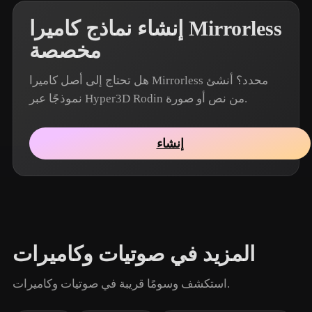
إنشاء نماذج كاميرا Mirrorless
مخصصة
هل تحتاج إلى أصل كاميرا Mirrorless محدد؟ أنشئ
نموذجًا عبر Hyper3D Rodin من نص أو صورة.
إنشاء
المزيد في صوتيات وكاميرات
استكشف وسومًا قريبة في صوتيات وكاميرات.