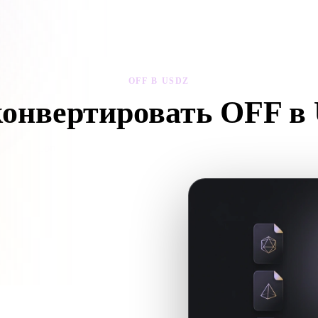
 Art
Realistic
Retro
OFF В USDZ
конвертировать OFF в
дуйте процессу OFF в USDZ, чтобы создать файл .USDZ в брауз
я на текстуры или сопутствующие
.USDZ для следующего 3D-,