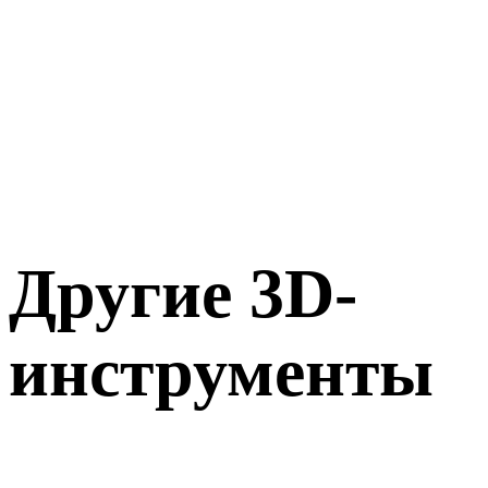
Другие 3D-
инструменты
Проверьте исходные или конвертированные ассеты в связанны
онлайн-3D-просмотрщиках перед импортом в следующий