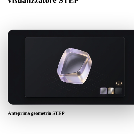
visualizzatore STEP
Un buon visualizzatore online deve essere utile prima di import,
review, conversione, pubblicazione o generazione AI.
Anteprima geometria STEP
Apri asset STEP nel browser per controllare visibilità mesh, scala,
orientamento e struttura base della scena.