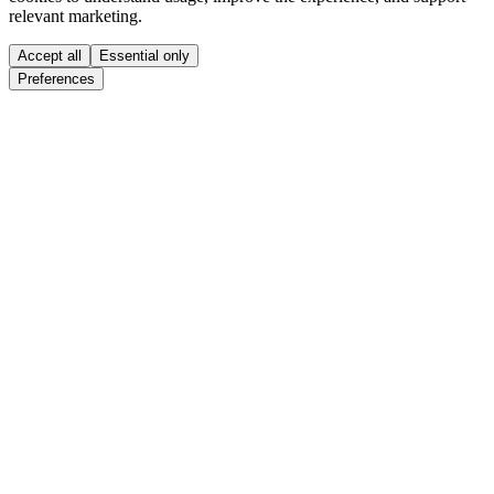
relevant marketing.
Accept all
Essential only
Preferences