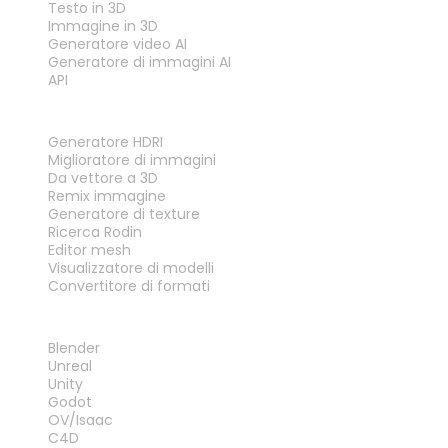
Testo in 3D
Immagine in 3D
Generatore video AI
Generatore di immagini AI
API
STRUMENTI
Generatore HDRI
Miglioratore di immagini
Da vettore a 3D
Remix immagine
Generatore di texture
Ricerca Rodin
Editor mesh
Visualizzatore di modelli
Convertitore di formati
PLUG-IN
Blender
Unreal
Unity
Godot
OV/Isaac
C4D