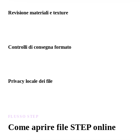
Revisione materiali e texture
Carica materiali, texture o file binari associati quando il formato li
richiama, poi verifica che l’anteprima li risolva correttamente.
Controlli di consegna formato
Usa il visualizzatore prima di spostare file in Blender, Unity, Unreal
Engine, CAD, viewer AR, slicer o pipeline ecommerce.
Privacy locale dei file
Visualizza file nel browser e conserva i caricamenti recenti nella
cronologia locale senza creare account per la visualizzazione base.
FLUSSO STEP
Come aprire file STEP online
Segui questo flusso del visualizzatore STEP per visualizzare file .