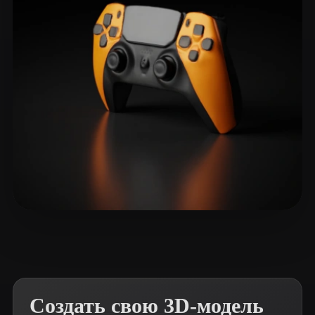
fsa
74 лайков
Создать свою 3D-модель