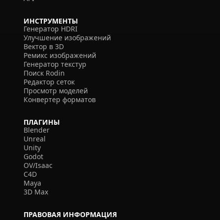
ИНСТРУМЕНТЫ
Генератор HDRI
Улучшение изображений
Вектор в 3D
Ремикс изображений
Генератор текстур
Поиск Rodin
Редактор сеток
Просмотр моделей
Конвертер форматов
ПЛАГИНЫ
Blender
Unreal
Unity
Godot
OV/Isaac
C4D
Maya
3D Max
ПРАВОВАЯ ИНФОРМАЦИЯ