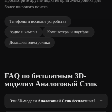
Просмотрите другие подкатегории Электроника для
более широкого поиска.
Телефоны и носимые устройства
Аудио и камеры
Компьютеры и ноутбуки
Домашняя электроника
FAQ по бесплатным 3D-
моделям Аналоговый Стик
Эти 3D-модели Аналоговый Стик бесплатные?