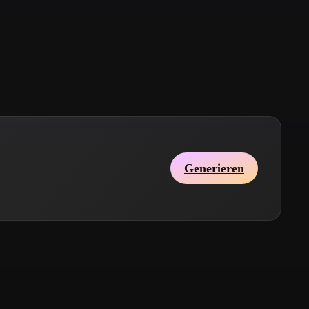
Stylized
Voxel
Generieren