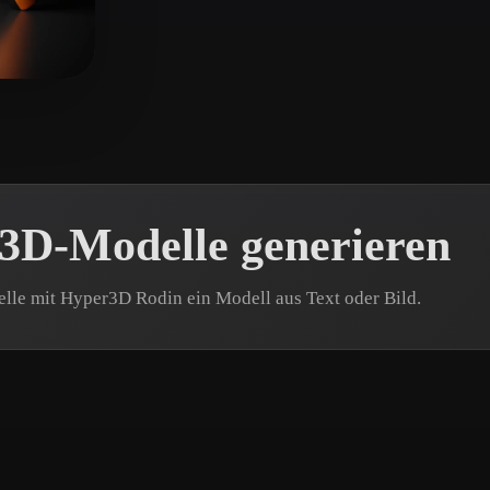
 Art
Realistic
Retro
 3D-Modelle generieren
elle mit Hyper3D Rodin ein Modell aus Text oder Bild.