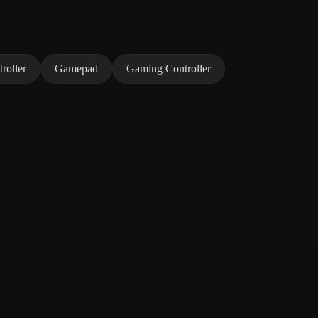
roller
Gamepad
Gaming Controller