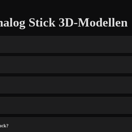
nalog Stick 3D-Modellen
uck?