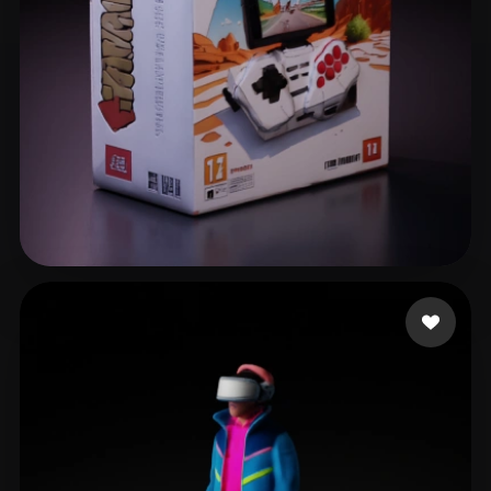
Merfin Faisal
10 Likes