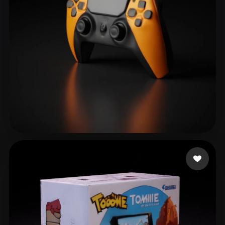
fsa
74 Likes