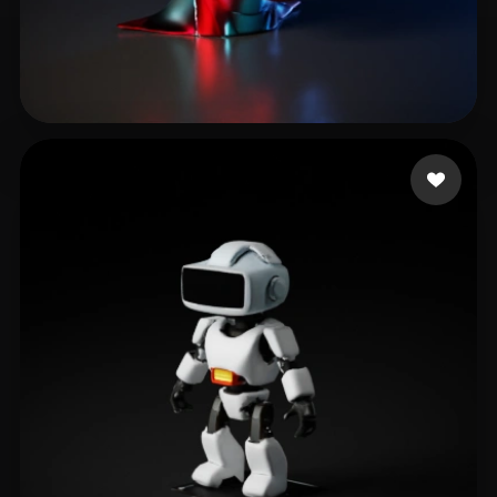
Selzer Brian
6 Likes