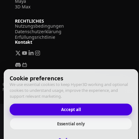
Maya
3D Max
RECHTLICHES
Nutzungsbedingungen
Datenschutzerklärung
Erfüllungsrichtlinie
Kontakt
Cookie preferences
We use essential cookies to keep Hyper3D working and optional
© 2026 Deemos Corporation. Alle Rechte vorbehalten
Nutzungsbedingungen
Datenschutzrichtlinie
Erfüllungsrichtlinie
cookies to understand usage, improve the experience, and
Deutsch
support relevant marketing.
Accept all
Essential only