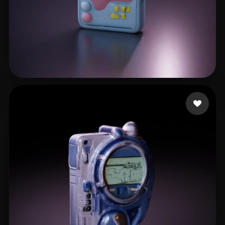
Fernandez Santiago
26 Likes