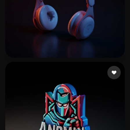
simone
11 Likes