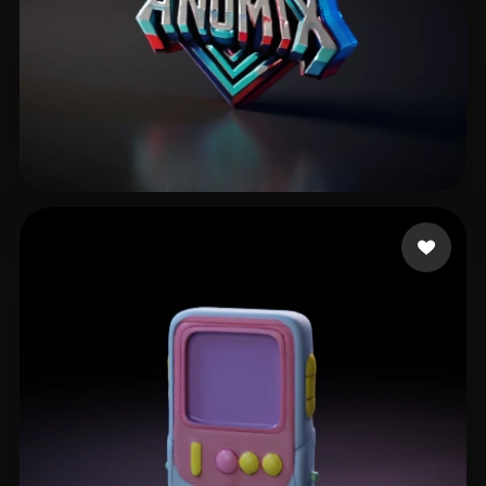
Stybite
2 Likes