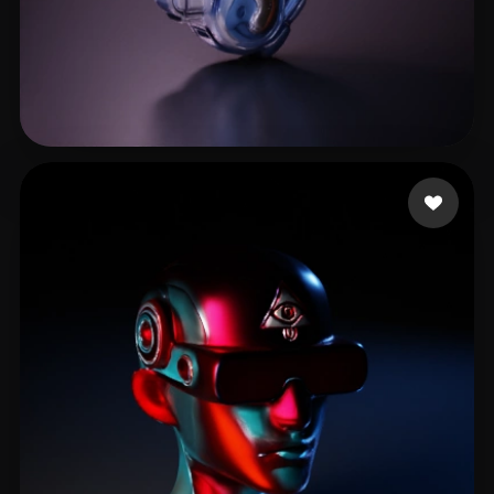
김 진성
5 Likes