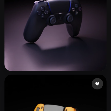
Flores Martinez Aito
144 Likes