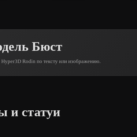
одель Бюст
 Hyper3D Rodin по тексту или изображению.
ы и статуи