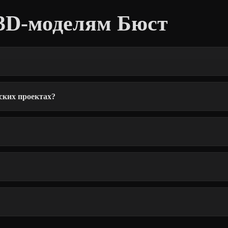
3D-моделям Бюст
ских проектах?