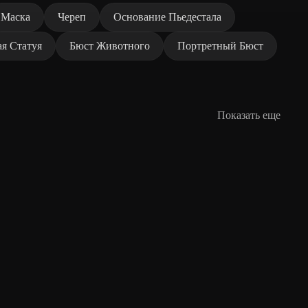
Маска
Череп
Основание Пьедестала
ая Статуя
Бюст Животного
Портретный Бюст
Показать еще