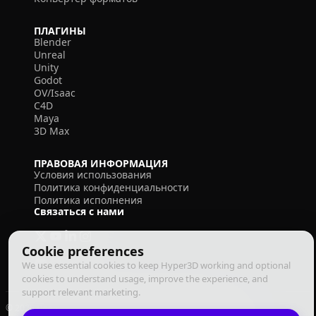
ПЛАГИНЫ
Blender
Unreal
Unity
Godot
OV/Isaac
C4D
Maya
3D Max
ПРАВОВАЯ ИНФОРМАЦИЯ
Условия использования
Политика конфиденциальности
Политика исполнения
Связаться с нами
Cookie preferences
We use essential cookies to keep Hyper3D working and optional
cookies to understand usage, improve the experience, and
support relevant marketing.
© 2026 Deemos Corporation. Все права защищены