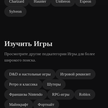
Charizard
Haunter
Umbreon
Espeon
Sylveon
Изучить Игры
Просмотрите другие подкатегории Игры для более
широкого поиска.
D&D и настольные игры
Игровой реквизит
Ретро и классика
Шутеры
Франшизы Nintendo
RPG-игры
Roblox
Майнкрафт
Фортнайт