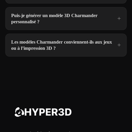
Puis-je générer un modèle 3D Charmander
personnalisé ?
Les modèles Charmander conviennent-ils aux jeux
ou à l’impression 3D ?