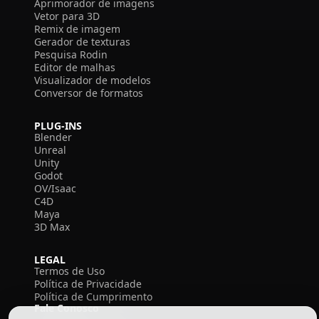
Aprimorador de imagens
Vetor para 3D
Remix de imagem
Gerador de texturas
Pesquisa Rodin
Editor de malhas
Visualizador de modelos
Conversor de formatos
PLUG-INS
Blender
Unreal
Unity
Godot
OV/Isaac
C4D
Maya
3D Max
LEGAL
Termos de Uso
Política de Privacidade
Política de Cumprimento
Fale Conosco