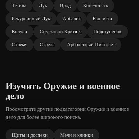
Тетива
Лук
Прод
Конечность
Рекурсивный Лук
Арбалет
Баллиста
Колчан
Спусковой Крючок
Подступенок
Стремя
Стрела
Арбалетный Пистолет
Изучить Оружие и военное
дело
Просмотрите другие подкатегории Оружие и военное
дело для более широкого поиска.
Щиты и доспехи
Мечи и клинки