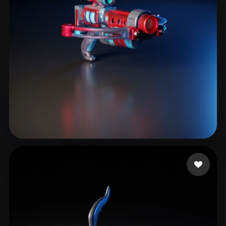
marqueix
6 лайков