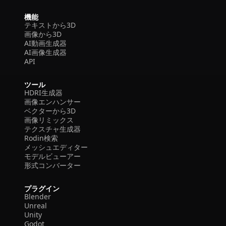
機能
テキストから3D
画像から3D
AI動画生成器
AI画像生成器
API
ツール
HDRI生成器
画像エンハンサー
ベクターから3D
画像リミックス
テクスチャ生成器
Rodin検索
メッシュエディター
モデルビューアー
形式コンバーター
プラグイン
Blender
Unreal
Unity
Godot