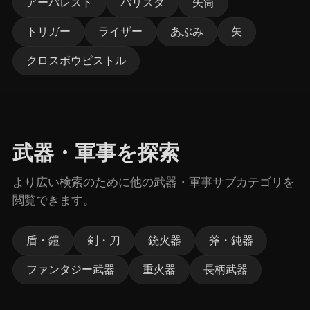
アーバレスト
バリスタ
矢筒
トリガー
ライザー
あぶみ
矢
クロスボウピストル
武器・軍事を探索
より広い検索のために他の武器・軍事サブカテゴリを
閲覧できます。
盾・鎧
剣・刀
銃火器
斧・鈍器
ファンタジー武器
重火器
長柄武器