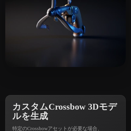
麋 鹿
8 いいね
カスタムCrossbow 3Dモデ
ルを生成
特定のCrossbowアセットが必要な場合、