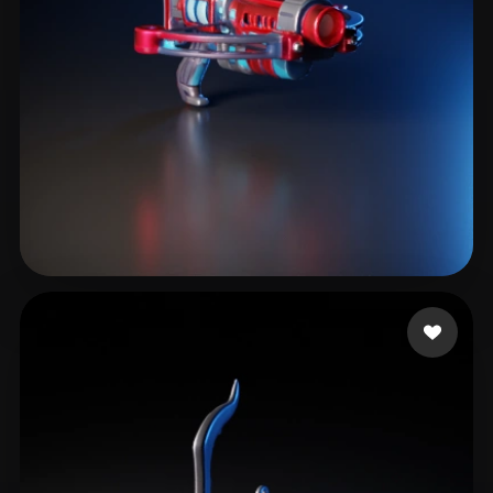
6 いいね
marqueix