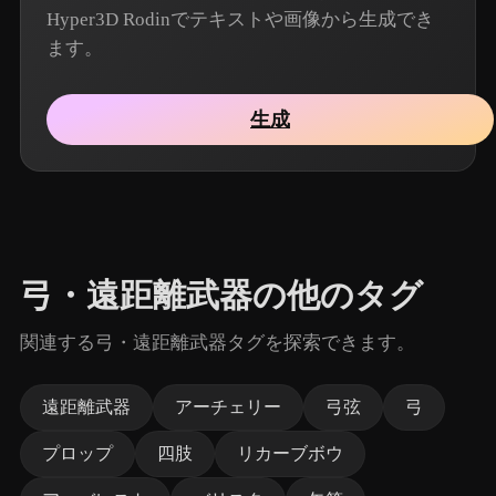
Hyper3D Rodinでテキストや画像から生成でき
ます。
生成
弓・遠距離武器の他のタグ
関連する弓・遠距離武器タグを探索できます。
遠距離武器
アーチェリー
弓弦
弓
プロップ
四肢
リカーブボウ