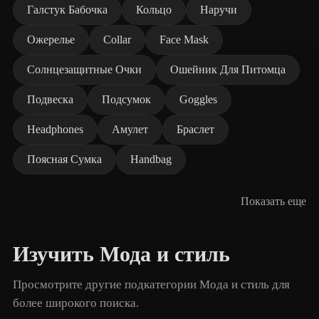
Галстук Бабочка
Кольцо
Наручи
Ожерелье
Collar
Face Mask
Солнцезащитные Очки
Ошейник Для Питомца
Подвеска
Подсумок
Goggles
Headphones
Амулет
Браслет
Поясная Сумка
Handbag
Показать еще
Изучить Мода и стиль
Просмотрите другие подкатегории Мода и стиль для
более широкого поиска.