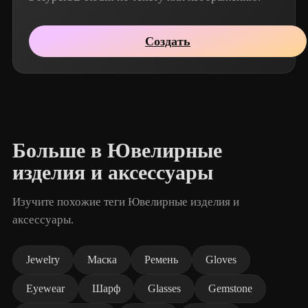
Создать
Больше в Ювелирные
изделия и аксессуары
Изучите похожие теги Ювелирные изделия и
аксессуары.
Jewelry
Маска
Ремень
Gloves
Eyewear
Шарф
Glasses
Gemstone