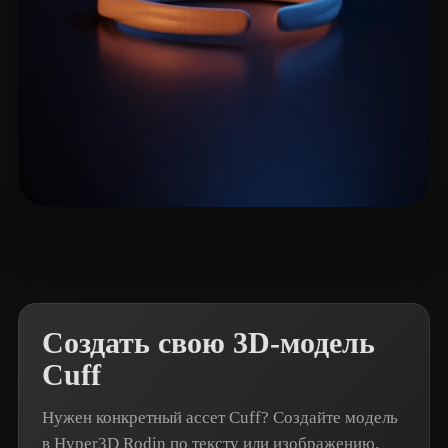
seiya midori
5 лайков
Создать свою 3D-модель
Cuff
Нужен конкретный ассет Cuff? Создайте модель
в Hyper3D Rodin по тексту или изображению.