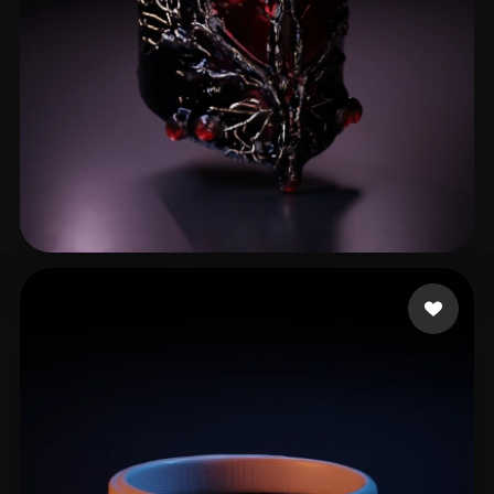
H1Z1 whoodie
7 лайков