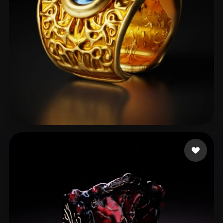
hemo13 ali
44 лайков