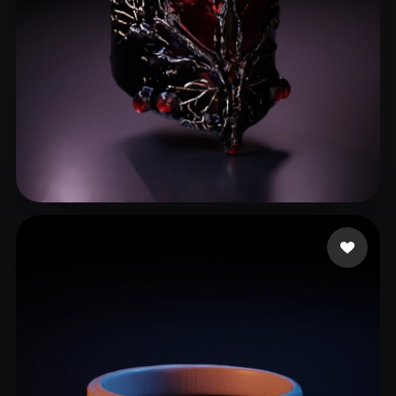
H1Z1 whoodie
7 curtidas