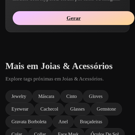
Gerar
Mais em Joias & Acessórios
Explore tags próximas em Joias & Acessórios.
Jewelry
Máscara
Cinto
Gloves
Eyewear
Cachecol
Glasses
Gemstone
Gravata Borboleta
Anel
Braçadeiras
Colar
Collar
Face Mask
Óculos De Sol