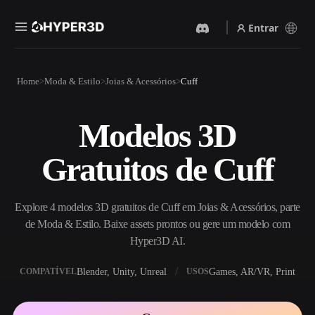
Entrar
Produtos
Home
Moda & Estilo
Joias & Acessórios
Cuff
Recursos
Rodin
ChatAvatar
API
Modelos 3D
Imagem Para 3D
Texto Para 3D
Preços
Envie uma imagem e receba
Do prompt de texto ao objeto
Gratuitos de Cuff
um objeto 3D na hora.
3D — na hora.
Recursos
Gerador De Imagens IA
Gerador De Vídeo IA
Gere visuais de alta qualidade
Crie vídeos a partir de texto
Explore 4 modelos 3D gratuitos de Cuff em Joias & Acessórios, parte
a partir de um prompt
ou imagens com IA.
simples.
de Moda & Estilo. Baixe assets prontos ou gere um modelo com
Comunidade
Hyper3D AI.
API
Integre nossa IA criativa ao
Blender, Unity, Unreal
Games, AR/VR, Print
COMPATÍVEL
USOS
seu app ou fluxo de trabalho.
História
Pesquisa
Blog
OmniCraft