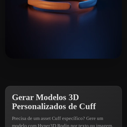
seiya midori
5 curtidas
Gerar Modelos 3D
Personalizados de Cuff
Precisa de um asset Cuff específico? Gere um
modelo com Hyper3D Rodin por texto ou imagem.