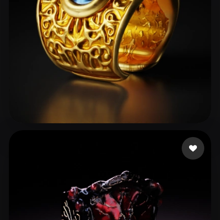
hemo13 ali
44 curtidas