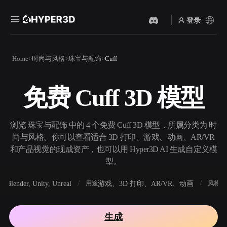
登录
产品
Home
时尚与风格
珠宝与配饰
Cuff
功能
Rodin
ChatAvatar
API
免费 Cuff 3D 模型
图片转 3D
文本转 3D
定价
上传一张图片，即刻获得 3D
从文字提示到 3D 物体 ——
物体。
即刻完成。
资源
浏览 珠宝与配饰 中的 4 个免费 Cuff 3D 模型，所属分类为 时
AI 视频生成器
AI 图片生成器
尚与风格。你可以查看适合 3D 打印、游戏、动画、AR/VR
用 AI 从文字或图片创作视
用一句简单提示生成高质量
和产品视觉的现成资产，也可以用 Hyper3D AI 生成自定义模
频。
视觉内容。
型。
社区
API
Blender, Unity, Unreal
游戏、3D 打印、AR/VR、动画
写
软件
用途
风格
将我们的创意 AI 接入你的应
用或工作流。
故事
研究
博客
生成
OmniCraft