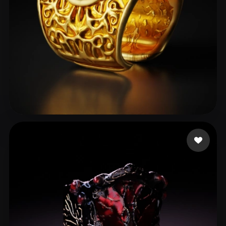
44 点赞
hemo13 ali