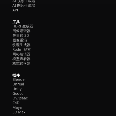
AI 视频生成器
AI 图片生成器
API
工具
HDRI 生成器
图像增强器
矢量转 3D
图像重混
纹理生成器
Rodin 搜索
网格编辑器
模型查看器
格式转换器
插件
Blender
Unreal
Unity
Godot
OV/Isaac
C4D
Maya
3D Max