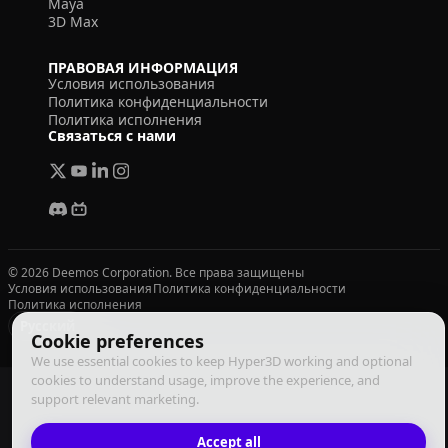
Maya
3D Max
ПРАВОВАЯ ИНФОРМАЦИЯ
Условия использования
Политика конфиденциальности
Политика исполнения
Связаться с нами
© 2026 Deemos Corporation. Все права защищены
Условия использования
Политика конфиденциальности
Политика исполнения
Русский
Cookie preferences
We use essential cookies to keep Hyper3D working and optional
cookies to understand usage, improve the experience, and
support relevant marketing.
Accept all