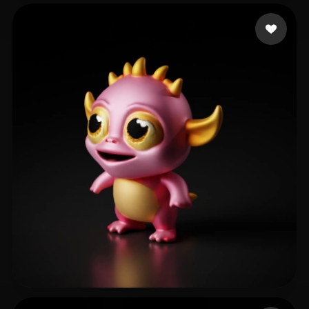
Paws Pastel
65 лайков