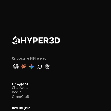
Спросите ИИ о нас
ПРОДУКТ
ChatAvatar
Rodin
OmniCraft
ФУНКЦИИ