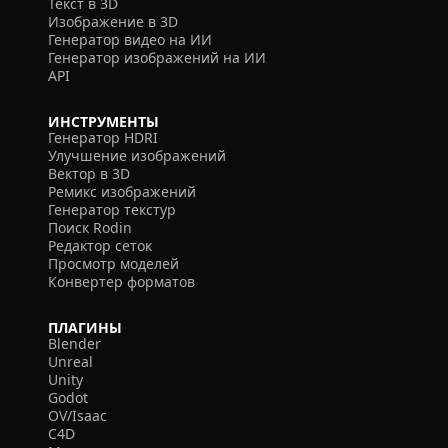
Текст в 3D
Изображение в 3D
Генератор видео на ИИ
Генератор изображений на ИИ
API
ИНСТРУМЕНТЫ
Генератор HDRI
Улучшение изображений
Вектор в 3D
Ремикс изображений
Генератор текстур
Поиск Rodin
Редактор сеток
Просмотр моделей
Конвертер форматов
ПЛАГИНЫ
Blender
Unreal
Unity
Godot
OV/Isaac
C4D