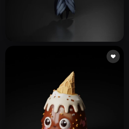
Nguyen Khanh Nam
340 лайков