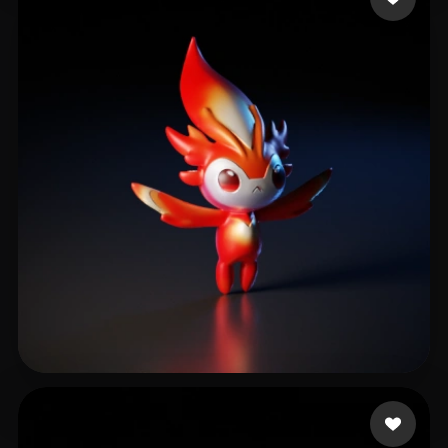
Segundo Floky
27 лайков