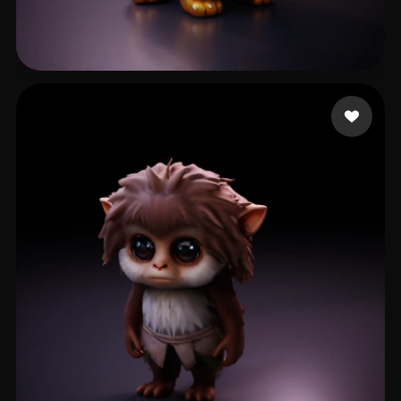
FUQ
107 лайков