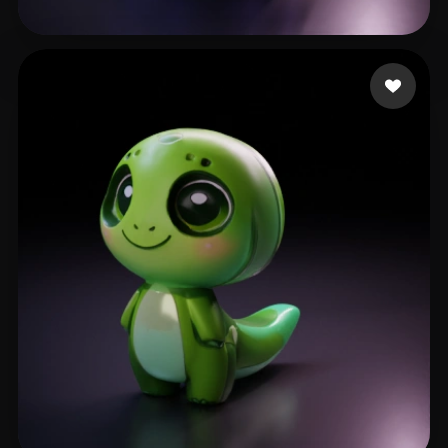
Pablo Juan
307 лайков