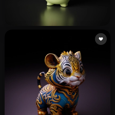
Numérique Pôle
127 лайков