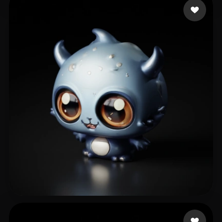
Rausch Jorge
10 лайков
Keach Russell
26 лайков