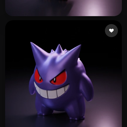
Febrian Samuel
68 лайков