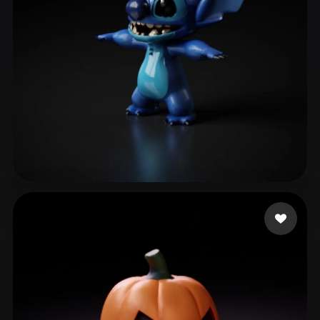
Ros Solange
250 лайков