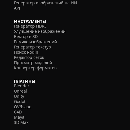
Генератор изображений на ИИ
API
ИНСТРУМЕНТЫ
Генератор HDRI
Улучшение изображений
Вектор в 3D
Ремикс изображений
Генератор текстур
Поиск Rodin
Редактор сеток
Просмотр моделей
Конвертер форматов
ПЛАГИНЫ
Blender
Unreal
Unity
Godot
OV/Isaac
C4D
Maya
3D Max