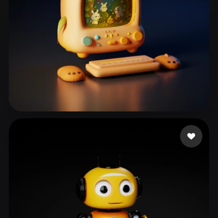
Huynh Lan
129 лайков