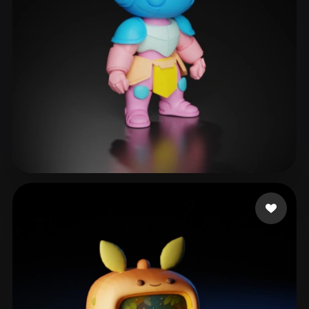
Johnson Arthur
28 лайков