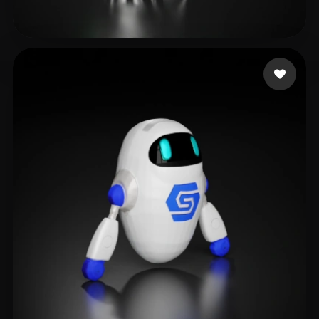
Pan Piller
27 лайков