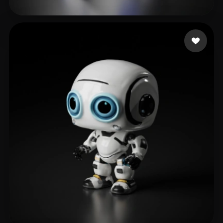
Anderson Huamani Ma
40 лайков