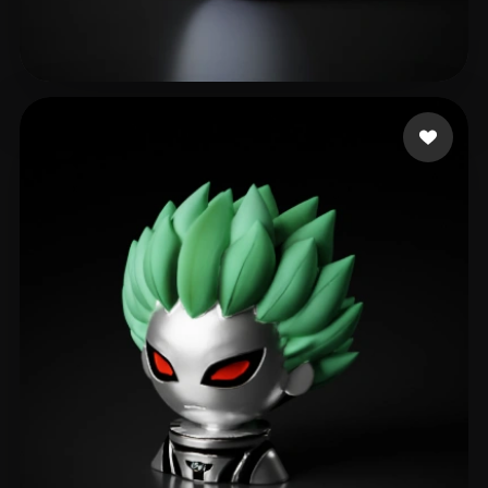
SHOBHIT SINGH
210 лайков