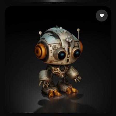
Tongquan Wang
76 лайков