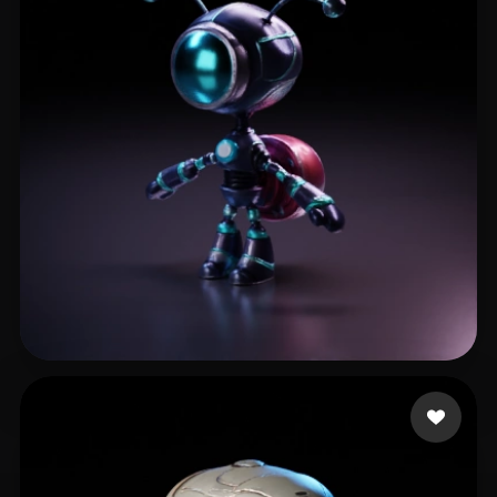
Evans Domanic
14 лайков