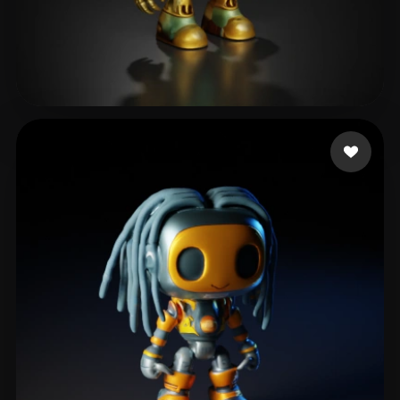
Ocamax
65 лайков