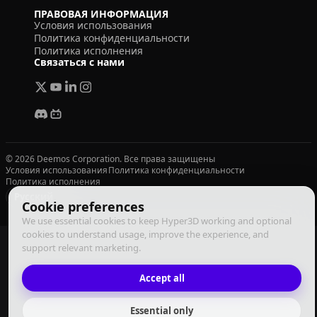
ПРАВОВАЯ ИНФОРМАЦИЯ
Условия использования
Политика конфиденциальности
Политика исполнения
Связаться с нами
© 2026 Deemos Corporation. Все права защищены
Условия использования
Политика конфиденциальности
Политика исполнения
Русский
Cookie preferences
We use essential cookies to keep Hyper3D working and optional
cookies to understand usage, improve the experience, and
support relevant marketing.
Accept all
Essential only