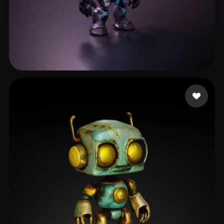
Wing
124 лайков