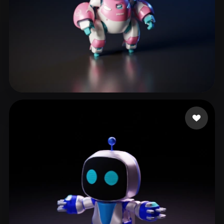
Howald Kristian
252 лайков