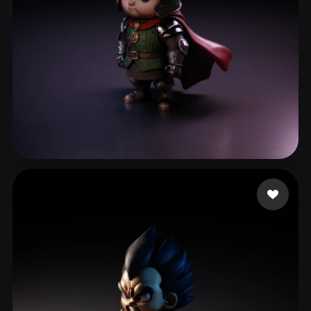
cyk
73 лайков