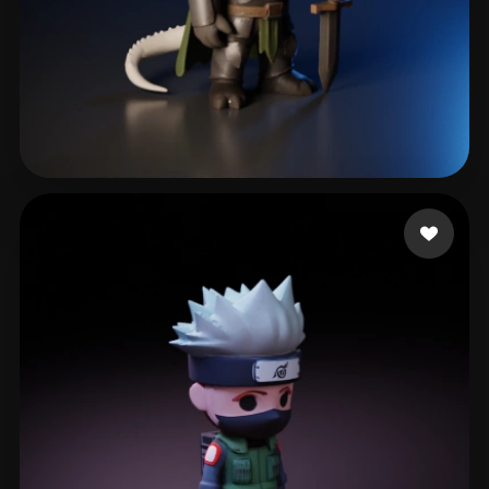
Gregorio Maxwell
185 лайков