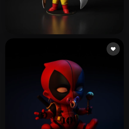
Jones Jemail
470 лайков