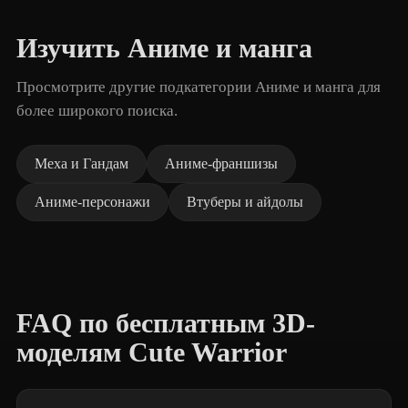
Изучить Аниме и манга
Просмотрите другие подкатегории Аниме и манга для
более широкого поиска.
Меха и Гандам
Аниме-франшизы
Аниме-персонажи
Втуберы и айдолы
FAQ по бесплатным 3D-
моделям Cute Warrior