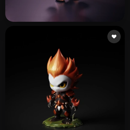
Adrian
17 лайков