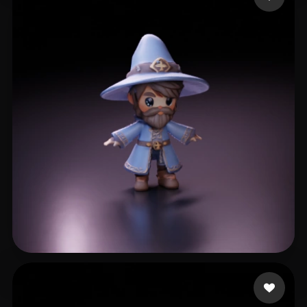
Juan Andrés
36 лайков