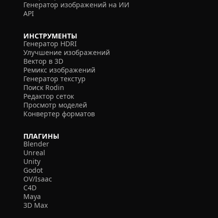
Генератор изображений на ИИ
API
ИНСТРУМЕНТЫ
Генератор HDRI
Улучшение изображений
Вектор в 3D
Ремикс изображений
Генератор текстур
Поиск Rodin
Редактор сеток
Просмотр моделей
Конвертер форматов
ПЛАГИНЫ
Blender
Unreal
Unity
Godot
OV/Isaac
C4D
Maya
3D Max