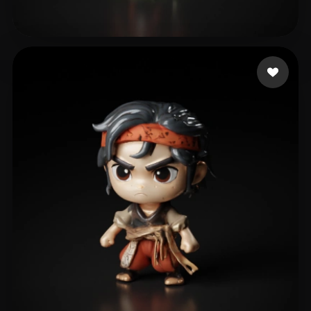
CORONA HUGO
43 лайков