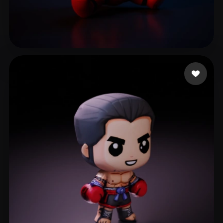
5 Furious
142 лайков