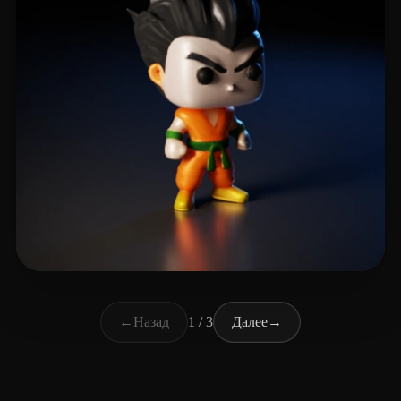
Muchamad Laurent
19 лайков
←
Назад
1 / 3
Далее
→