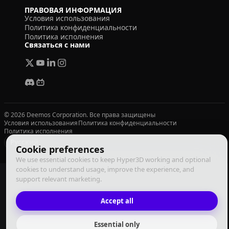
ПРАВОВАЯ ИНФОРМАЦИЯ
Условия использования
Политика конфиденциальности
Политика исполнения
Связаться с нами
© 2026 Deemos Corporation. Все права защищены
Условия использования
Политика конфиденциальности
Политика исполнения
Русский
Cookie preferences
We use essential cookies to keep Hyper3D working and optional
cookies to understand usage, improve the experience, and
support relevant marketing.
Accept all
Essential only