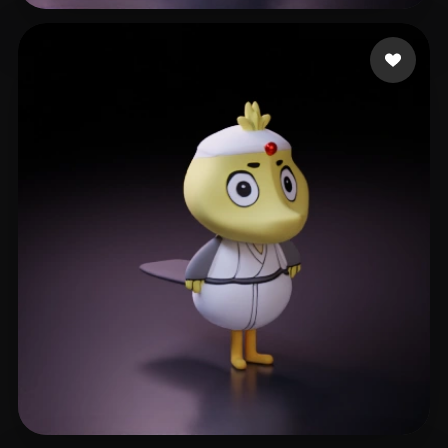
Paul
72 лайков