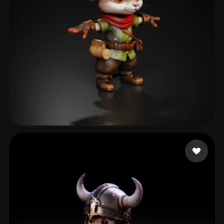
Pufic Jovan
108 лайков