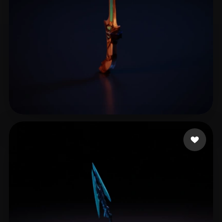
ICE
6 лайков