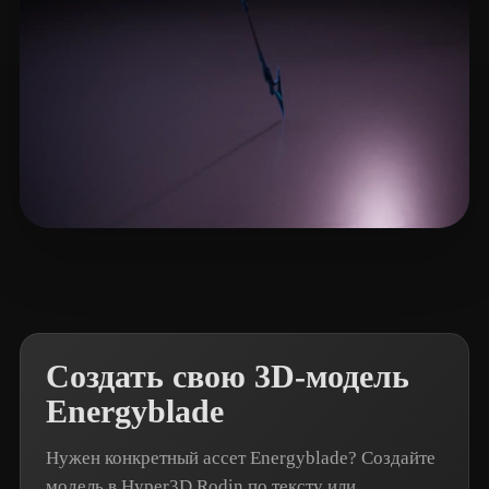
Celata Francesco
21 лайков
Создать свою 3D-модель
Energyblade
Нужен конкретный ассет Energyblade? Создайте
модель в Hyper3D Rodin по тексту или