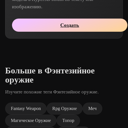
изображению.
Создать
Больше в Фэнтезийное
оружие
Изучите похожие теги Фэнтезийное оружие.
Fantasy Weapon
Rpg Оружие
Меч
Магическое Оружие
Топор