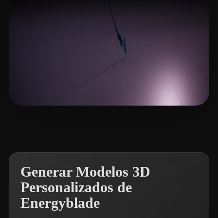
Celata Francesco
21 me gusta
Generar Modelos 3D
Personalizados de
Energyblade