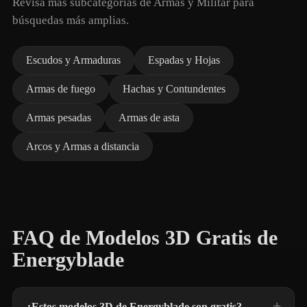
Revisa más subcategorías de Armas y Militar para
búsquedas más amplias.
Escudos y Armaduras
Espadas y Hojas
Armas de fuego
Hachas y Contundentes
Armas pesadas
Armas de asta
Arcos y Armas a distancia
FAQ de Modelos 3D Gratis de
Energyblade
¿Estos modelos 3D de Energyblade son gratis?