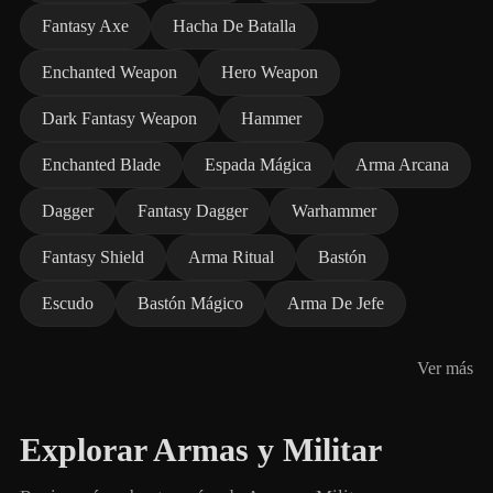
Fantasy Axe
Hacha De Batalla
Enchanted Weapon
Hero Weapon
Dark Fantasy Weapon
Hammer
Enchanted Blade
Espada Mágica
Arma Arcana
Dagger
Fantasy Dagger
Warhammer
Fantasy Shield
Arma Ritual
Bastón
Escudo
Bastón Mágico
Arma De Jefe
Ver más
Explorar Armas y Militar