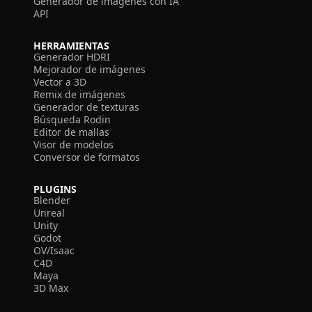
Generador de imágenes con IA
API
HERRAMIENTAS
Generador HDRI
Mejorador de imágenes
Vector a 3D
Remix de imágenes
Generador de texturas
Búsqueda Rodin
Editor de mallas
Visor de modelos
Conversor de formatos
PLUGINS
Blender
Unreal
Unity
Godot
OV/Isaac
C4D
Maya
3D Max