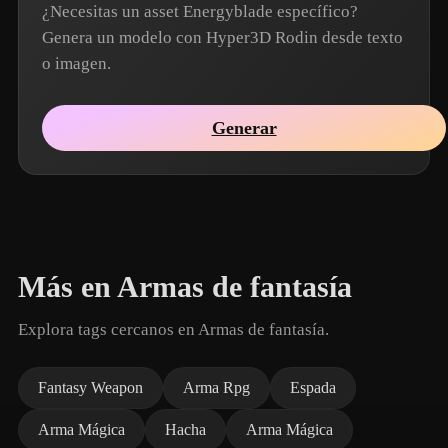
¿Necesitas un asset Energyblade específico?
Genera un modelo con Hyper3D Rodin desde texto
o imagen.
Generar
Más en Armas de fantasía
Explora tags cercanos en Armas de fantasía.
Fantasy Weapon
Arma Rpg
Espada
Arma Mágica
Hacha
Arma Mágica