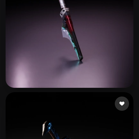
郑 舒娴
8 me gusta