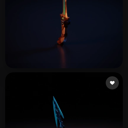
ICE
6 me gusta