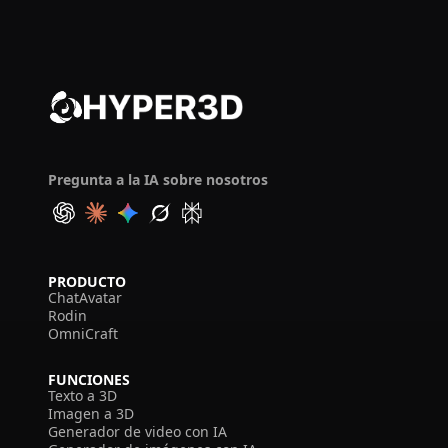
Pregunta a la IA sobre nosotros
PRODUCTO
ChatAvatar
Rodin
OmniCraft
FUNCIONES
Texto a 3D
Imagen a 3D
Generador de video con IA