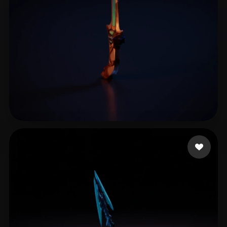
ICE
6 likes