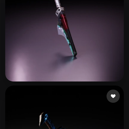
郑 舒娴
8 likes