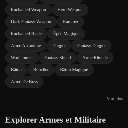
Enchanted Weapon
Hero Weapon
Dark Fantasy Weapon
Hammer
Enchanted Blade
Épée Magique
Arme Arcanique
Dagger
Fantasy Dagger
Warhammer
Fantasy Shield
Arme Rituelle
Bâton
Bouclier
Bâton Magique
Arme De Boss
Voir plus
Explorer Armes et Militaire