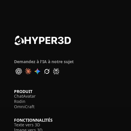
Demandez à l'IA à notre sujet
PRODUIT
ChatAvatar
Rodin
OmniCraft
FONCTIONNALITÉS
Texte vers 3D
Image vers 3D