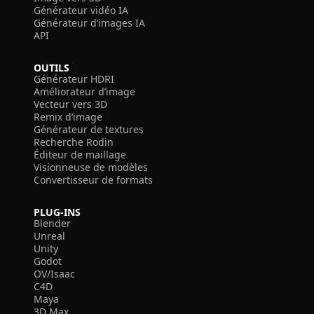
Générateur vidéo IA
Générateur d’images IA
API
OUTILS
Générateur HDRI
Améliorateur d’image
Vecteur vers 3D
Remix d’image
Générateur de textures
Recherche Rodin
Éditeur de maillage
Visionneuse de modèles
Convertisseur de formats
PLUG-INS
Blender
Unreal
Unity
Godot
OV/Isaac
C4D
Maya
3D Max