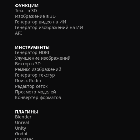
ФУНКЦИИ
Текст в 3D
Изображение в 3D
Генератор видео на ИИ
Генератор изображений на ИИ
API
ИНСТРУМЕНТЫ
Генератор HDRI
Улучшение изображений
Вектор в 3D
Ремикс изображений
Генератор текстур
Поиск Rodin
Редактор сеток
Просмотр моделей
Конвертер форматов
ПЛАГИНЫ
Blender
Unreal
Unity
Godot
OV/Isaac