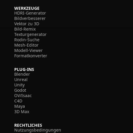
WERKZEUGE
HDRI-Generator
Bildverbesserer
Vektor zu 3D
Bild-Remix
Texturgenerator
Rodin-Suche
Mesh-Editor
Modell-Viewer
Formatkonverter
PLUG-INS
Blender
Unreal
Unity
Godot
OV/Isaac
C4D
Maya
3D Max
RECHTLICHES
Nutzungsbedingungen