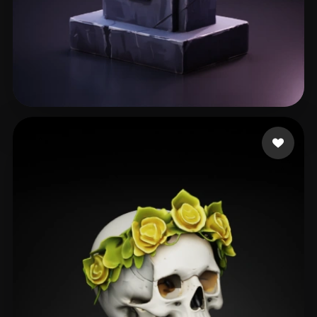
Dong Fan
175 Likes