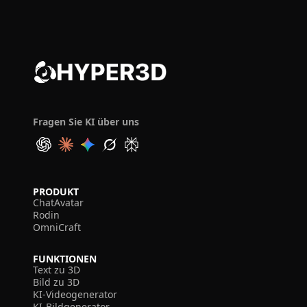
Fragen Sie KI über uns
PRODUKT
ChatAvatar
Rodin
OmniCraft
FUNKTIONEN
Text zu 3D
Bild zu 3D
KI-Videogenerator
KI-Bildgenerator