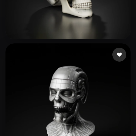
Kevin
129 Likes