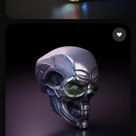
abcgeomatica
48 Likes