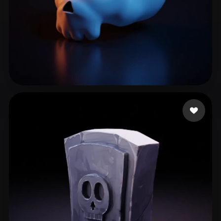
曾 熹
131 Likes