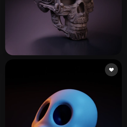
Williams
188 Likes