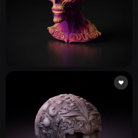
Weder
72 Likes