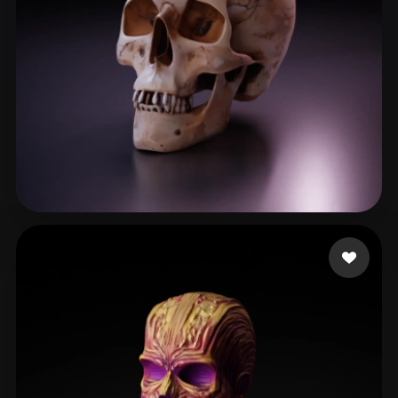
Janga Akhila
205 Likes