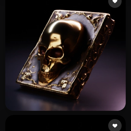
Stefanovic Filip
51 Likes