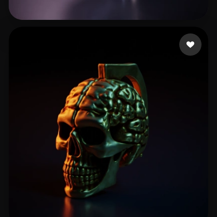
Quindo Derian
42 Likes