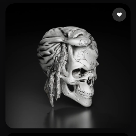
Vincent Ray Black Vr
73 Likes