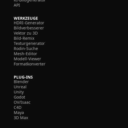
API
WERKZEUGE
HDRI-Generator
Bildverbesserer
Vektor zu 3D
Bild-Remix
Texturgenerator
Rodin-Suche
Mesh-Editor
Modell-Viewer
Formatkonverter
PLUG-INS
Blender
Unreal
Unity
Godot
OV/Isaac
C4D
Maya
3D Max