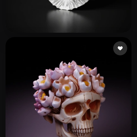
Wolfson Doug
79 Likes