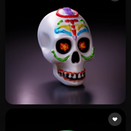
GALLARDO GUTIERREZ A
10 Likes