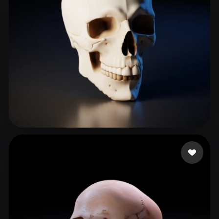
Korlin1304
264 Likes