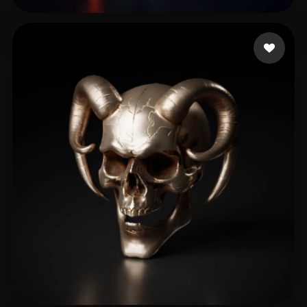
Roxxy
27 Likes