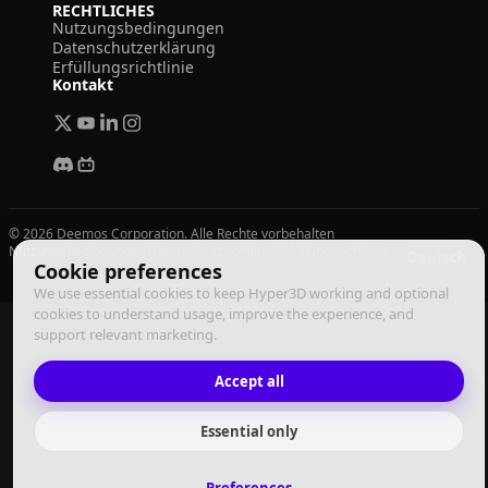
RECHTLICHES
Nutzungsbedingungen
Datenschutzerklärung
Erfüllungsrichtlinie
Kontakt
© 2026 Deemos Corporation. Alle Rechte vorbehalten
Nutzungsbedingungen
Datenschutzrichtlinie
Erfüllungsrichtlinie
Deutsch
Cookie preferences
We use essential cookies to keep Hyper3D working and optional
cookies to understand usage, improve the experience, and
support relevant marketing.
Accept all
Essential only
Preferences