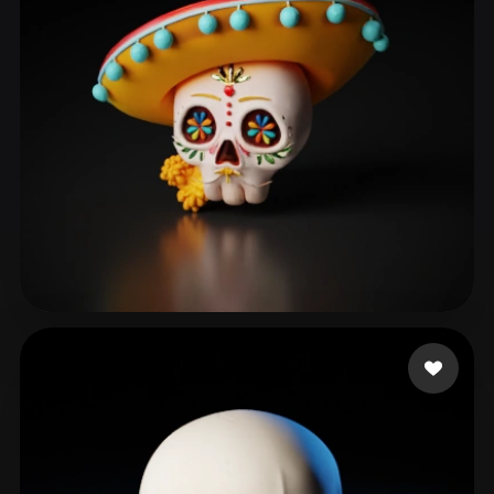
Grigoryan Narek
60 Likes