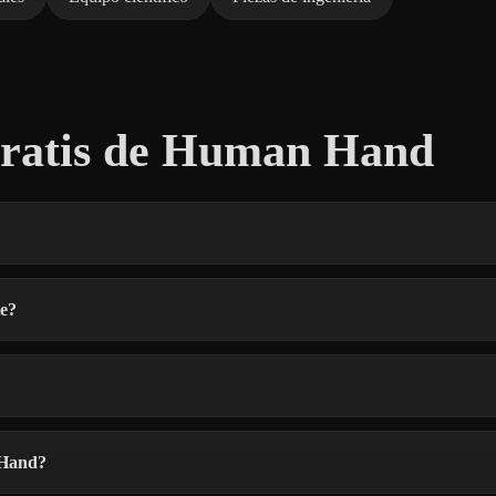
ratis de Human Hand
e?
 Hand?