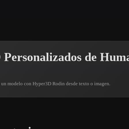
 Art
Realistic
Retro
 Personalizados de Hum
a un modelo con Hyper3D Rodin desde texto o imagen.