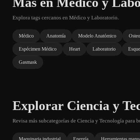
Más en Médico y Labo
Explora tags cercanos en Médico y Laboratorio.
Médico
Anatomía
Modelo Anatómico
Osteo
Espécimen Médico
Heart
Laboratorio
Esque
Gasmask
Explorar Ciencia y Te
Revisa más subcategorías de Ciencia y Tecnología para 
Maquinaria industrial
Energía
Herramientas manu