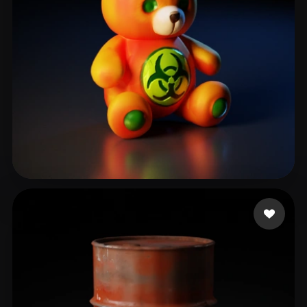
Schneider Lilly
20 me gusta