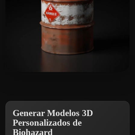
Irlandez Raphael
46 me gusta
Generar Modelos 3D
Personalizados de
Biohazard