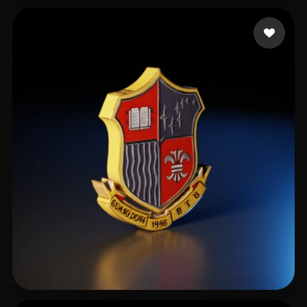
Avista Novi
6 me gusta