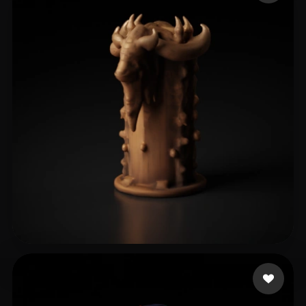
Paul
9 me gusta