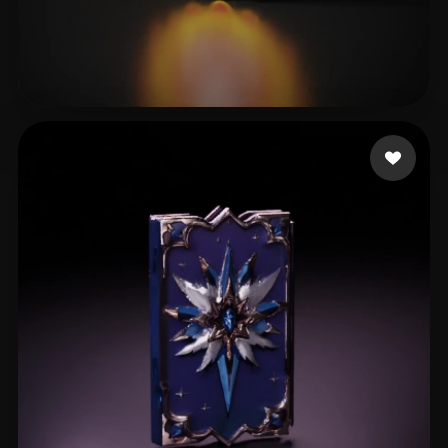
ARACENA ROBERT JHON
3 me gusta