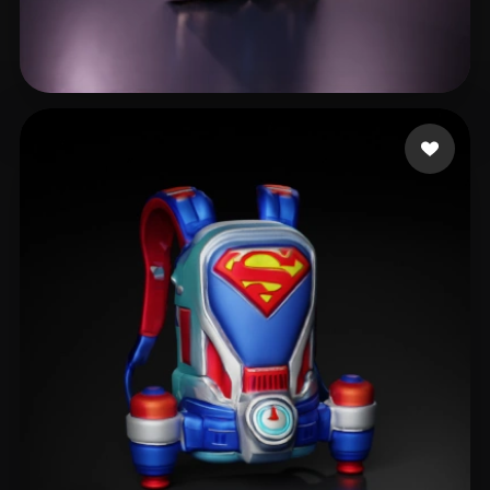
W ZZH
23 me gusta