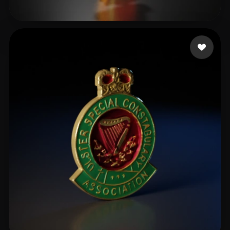
Johh Zhang
7 me gusta