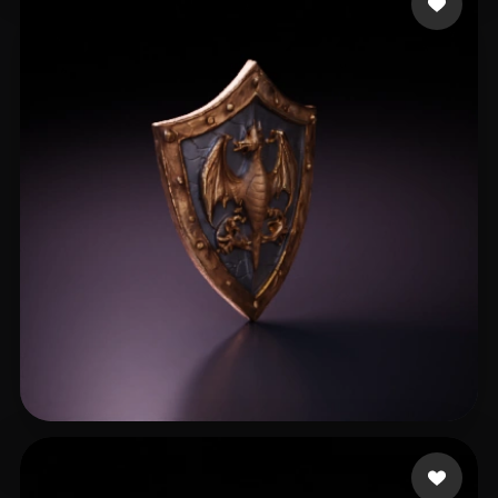
Bloszyk Dominik
18 me gusta