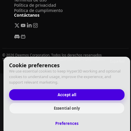
Política de privacidad
Política de cumplimiento
Contáctanos
© 2026 Deemos Corporation. Todos los derechos reservados
Términos de Uso
Política de Privacidad
Política de Cumplimiento
Español
Cookie preferences
We use essential cookies to keep Hyper3D working and optional
cookies to understand usage, improve the experience, and
support relevant marketing.
Accept all
Essential only
Preferences