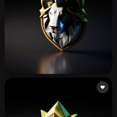
RED DANIEL AB
93 me gusta