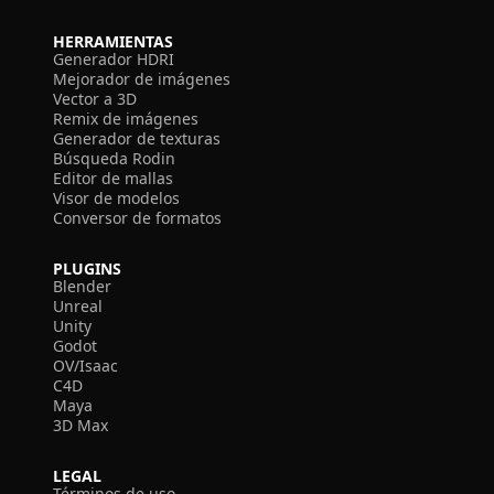
HERRAMIENTAS
Generador HDRI
Mejorador de imágenes
Vector a 3D
Remix de imágenes
Generador de texturas
Búsqueda Rodin
Editor de mallas
Visor de modelos
Conversor de formatos
PLUGINS
Blender
Unreal
Unity
Godot
OV/Isaac
C4D
Maya
3D Max
LEGAL
Términos de uso