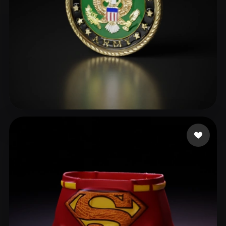
Torgerson Joshua
16 me gusta