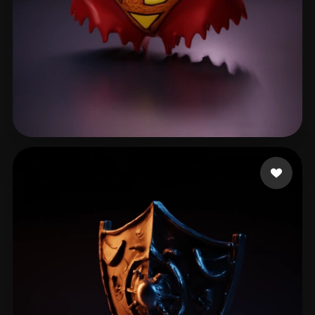
Silva Cristiano
6 me gusta