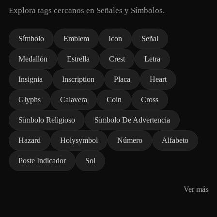
Explora tags cercanos en Señales y Símbolos.
Símbolo
Emblem
Icon
Señal
Medallón
Estrella
Crest
Letra
Insignia
Inscription
Placa
Heart
Glyphs
Calavera
Coin
Cross
Símbolo Religioso
Símbolo De Advertencia
Hazard
Holysymbol
Número
Alfabeto
Poste Indicador
Sol
Ver más