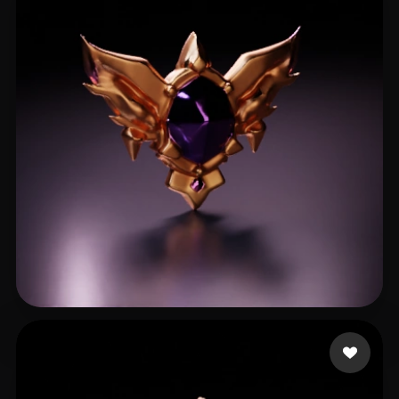
13 إعجابات
kinoko kinoko