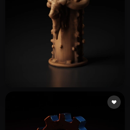
9 إعجابات
Paul