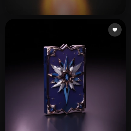
3 إعجابات
ARACENA ROBERT JHON