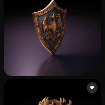
18 إعجابات
Bloszyk Dominik