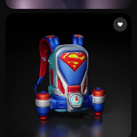
23 إعجابات
W ZZH