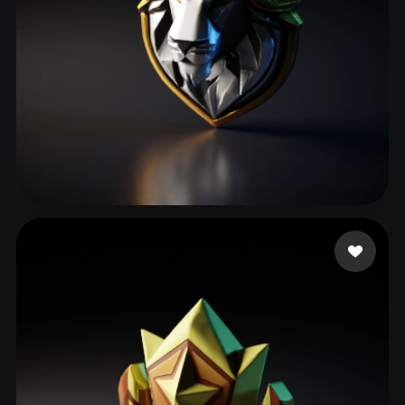
93 إعجابات
RED DANIEL AB