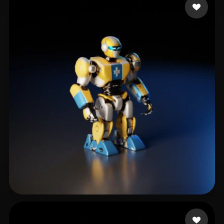
6 إعجابات
Avista Novi