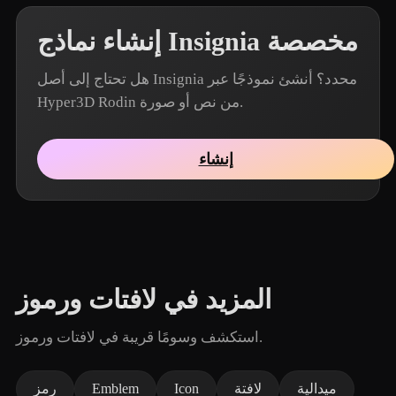
إنشاء نماذج Insignia مخصصة
هل تحتاج إلى أصل Insignia محدد؟ أنشئ نموذجًا عبر
Hyper3D Rodin من نص أو صورة.
إنشاء
المزيد في لافتات ورموز
استكشف وسومًا قريبة في لافتات ورموز.
ميدالية
لافتة
Icon
Emblem
رمز