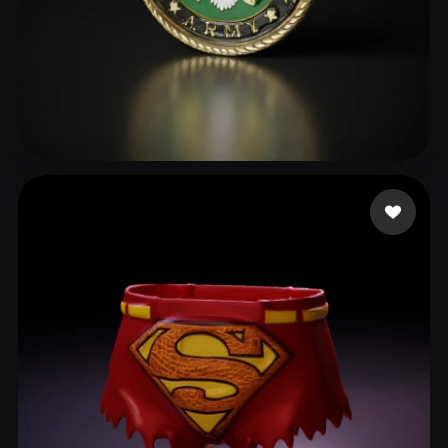
16 إعجابات
Torgerson Joshua