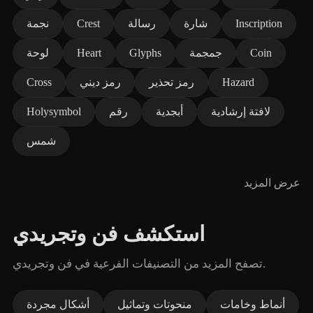
Inscription
شارة
رسالة
Crest
نجمة
Coin
جمجمة
Glyphs
Heart
لوحة
Hazard
رمز تحذير
رمز ديني
Cross
لافتة إرشادية
أبجدية
رقم
Holysymbol
شمس
عرض المزيد
استكشف فن وتجريدي
تصفح المزيد من التصنيفات الفرعية في فن وتجريدي.
أنماط وخامات
منحوتات وتماثيل
أشكال مجردة