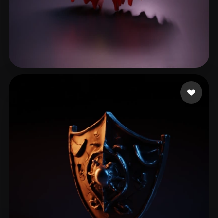
6 إعجابات
Silva Cristiano