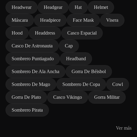
Headwear
Headgear
Hat
Helmet
Máscara
Headpiece
Face Mask
Visera
Hood
Headdress
Casco Espacial
Casco De Astronauta
Cap
Sombrero Puntiagudo
Headband
Sombrero De Ala Ancha
Gorra De Béisbol
Sombrero De Mago
Sombrero De Copa
Cowl
Gorra De Plato
Casco Vikingo
Gorra Militar
Sombrero Pirata
Ver más