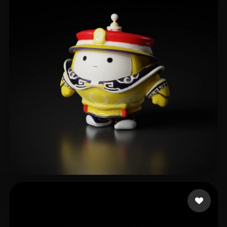
Morgan Wei
12 me gusta