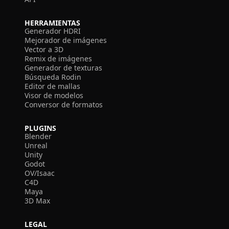
HERRAMIENTAS
Generador HDRI
Mejorador de imágenes
Vector a 3D
Remix de imágenes
Generador de texturas
Búsqueda Rodin
Editor de mallas
Visor de modelos
Conversor de formatos
PLUGINS
Blender
Unreal
Unity
Godot
OV/Isaac
C4D
Maya
3D Max
LEGAL