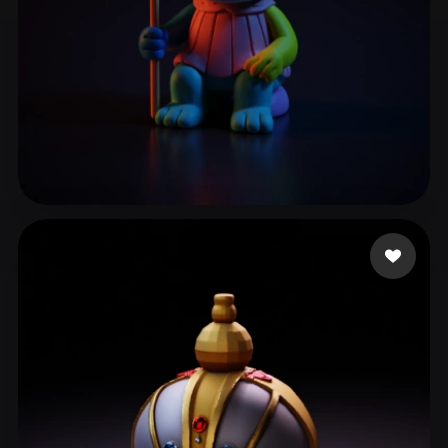
Χρυσοσπαθης Γιάννης
19 me gusta