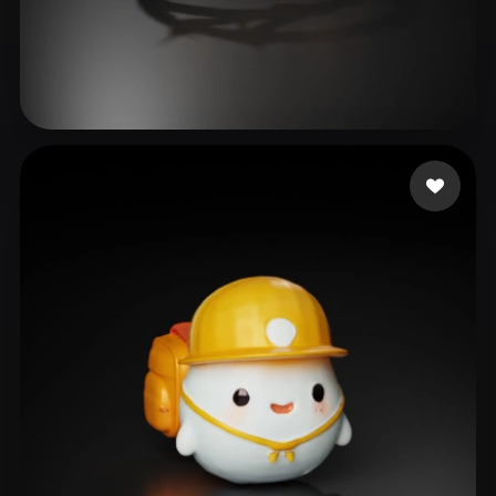
Corpo e Saúde Concei
69 me gusta