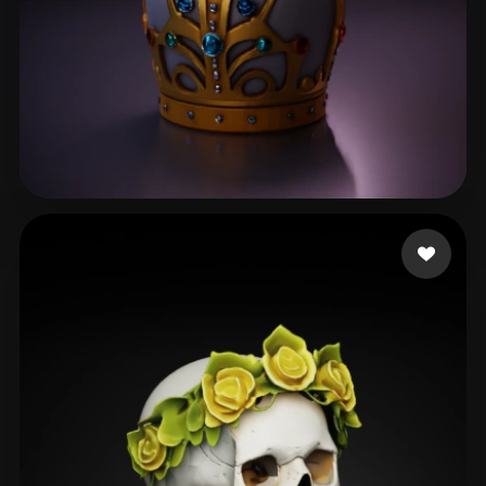
guedes marco
36 me gusta