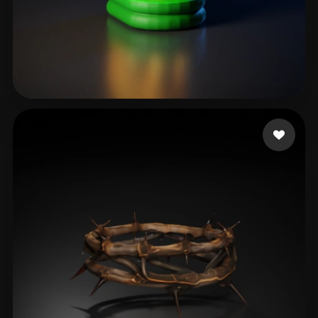
T-BOY
36 me gusta