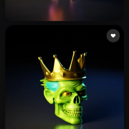
Dabrase Darshan
37 me gusta