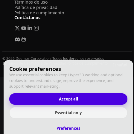
Términos de uso
Política de privacidad
Política de cumplimiento
Contáctanos
© 2026 Deemos Corporation. Todos los derechos reservados
Términos de Uso
Política de Privacidad
Política de Cumplimiento
Español
Cookie preferences
We use essential cookies to keep Hyper3D working and optional
cookies to understand usage, improve the experience, and
support relevant marketing.
Accept all
Essential only
Preferences