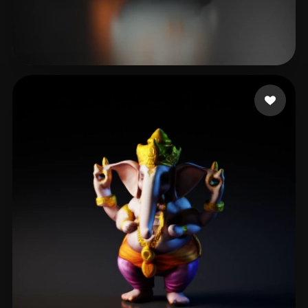
周 辉
78 me gusta