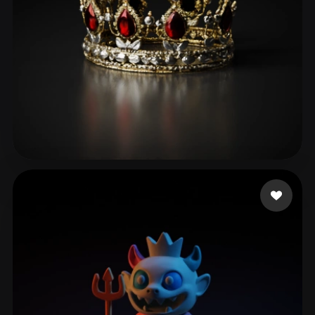
DUMONSTER DG
93 me gusta