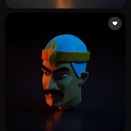
reggy
12 me gusta