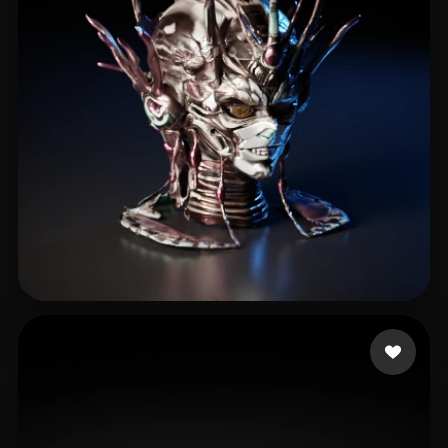
rfdsgtfj
4 me gusta