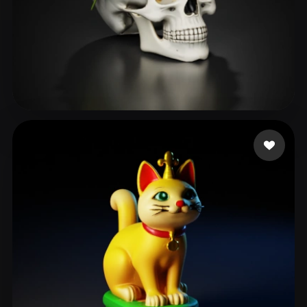
Kevin
129 me gusta