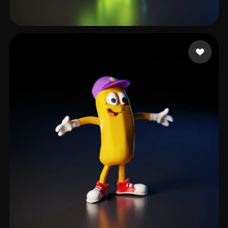
Q Evander
28 me gusta