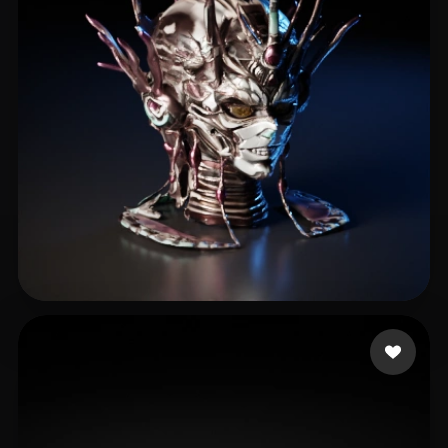
4 点赞
rfdsgtfj