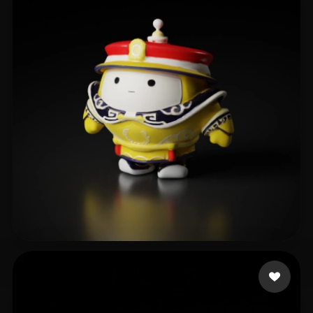
12 点赞
Morgan Wei