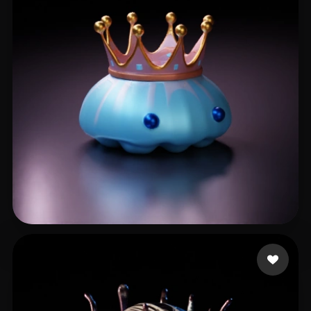
7 点赞
jguivhj