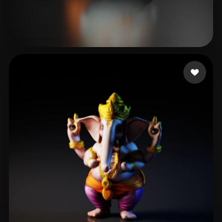
周 辉
78 点赞