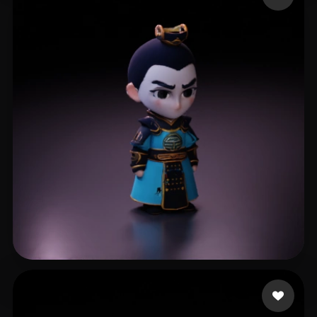
6 点赞
li xl