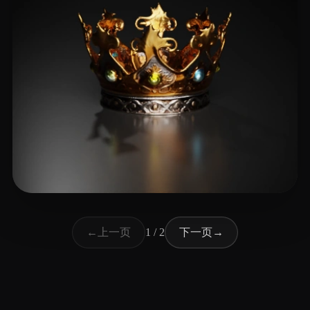
24 点赞
Tight
上一页
下一页
←
1 / 2
→