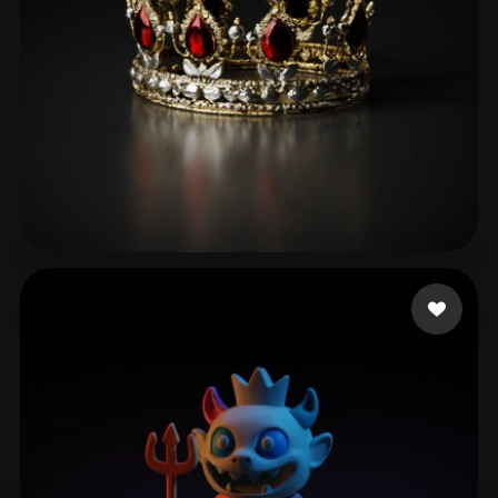
93 点赞
DUMONSTER DG