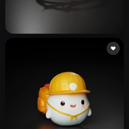
69 点赞
Corpo e Saúde Concei