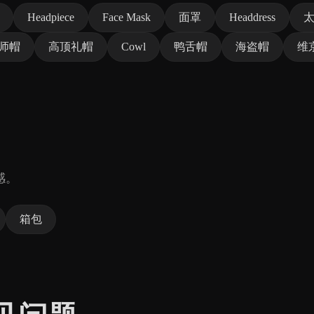
Headpiece
Face Mask
面罩
Headdress
师帽
高顶礼帽
Cowl
鸭舌帽
海盗帽
维
感。
箱包