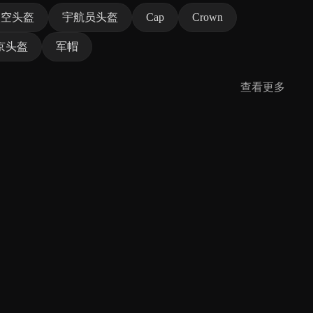
太空头盔
宇航员头盔
Cap
Crown
京头盔
军帽
查看更多