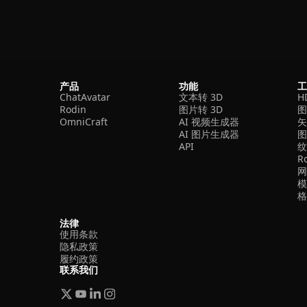
产品
功能
ChatAvatar
文本转 3D
H
Rodin
图片转 3D
OmniCraft
AI 视频生成器
矢
AI 图片生成器
API
R
法律
使用条款
隐私政策
履约政策
联系我们