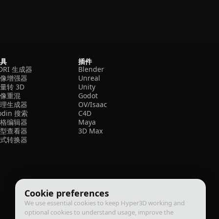
工具
插件
DRI 生成器
Blender
图像增强器
Unreal
量转 3D
Unity
图像重混
Godot
纹理生成器
OV/Isaac
odin 搜索
C4D
网格编辑器
Maya
模型查看器
3D Max
格式转换器
Cookie preferences
We use essential cookies to keep Hyper3D working and
optional cookies to understand usage, improve the