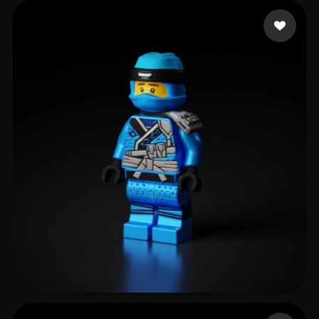
62 إعجابات
Cordero Peña Hernán
106 إعجابات
adel mary