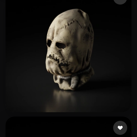
49 إعجابات
Grant Dorian