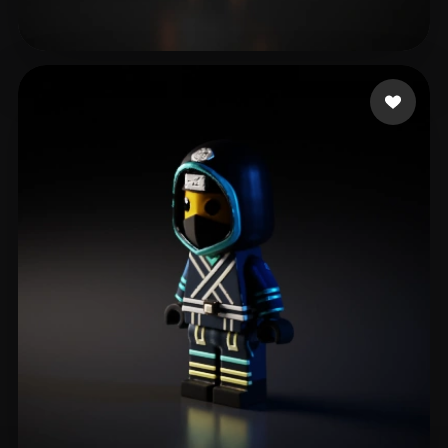
363 إعجابات
Kale Ensar