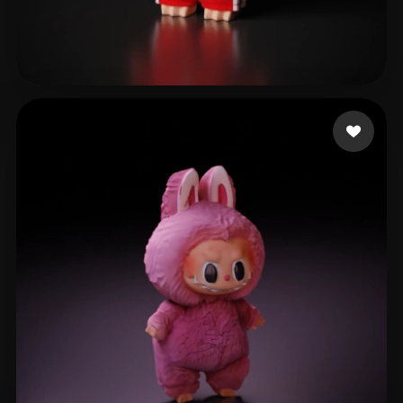
466 إعجابات
animations yd