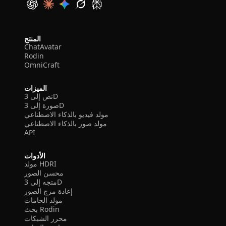
المنتج
ChatAvatar
Rodin
OmniCraft
الميزات
نص إلى 3D
صورة إلى 3D
مولد فيديو بالذكاء الاصطناعي
مولد صور بالذكاء الاصطناعي
API
الأدوات
مولد HDRI
محسن الصور
متجه إلى 3D
إعادة مزج الصور
مولد الخامات
بحث Rodin
محرر الشبكات