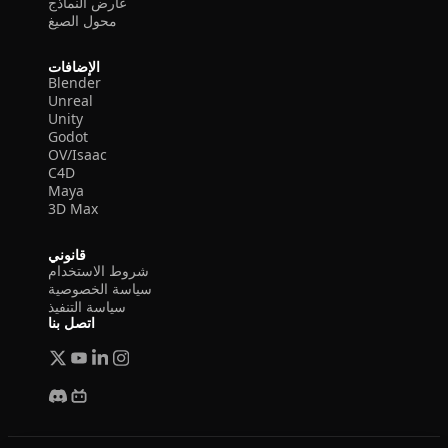
عارض النماذج
محول الصيغ
الإضافات
Blender
Unreal
Unity
Godot
OV/Isaac
C4D
Maya
3D Max
قانوني
شروط الاستخدام
سياسة الخصوصية
سياسة التنفيذ
اتصل بنا