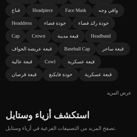
واقي وجه
Face Mask
Headpiece
قناع
خوذة رائد فضاء
خوذة فضاء
Headdress
Headband
قبعة مدببة
Crown
Cap
قبعة ساحر
Baseball Cap
قبعة عريضة الحواف
قبعة عسكرية
Cowl
قبعة عالية
قبعة عسكرية
خوذة فايكنغ
قبعة قرصان
عرض المزيد
استكشف أزياء وستايل
تصفح المزيد من التصنيفات الفرعية في أزياء وستايل.