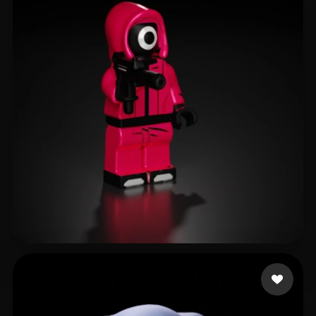
161 إعجابات
O Oscar