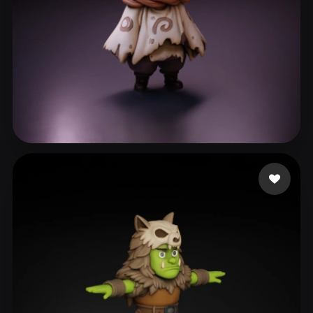
295 إعجابات
singh Harvinder