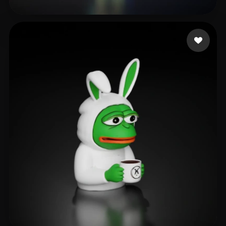
65 إعجابات
zengovision