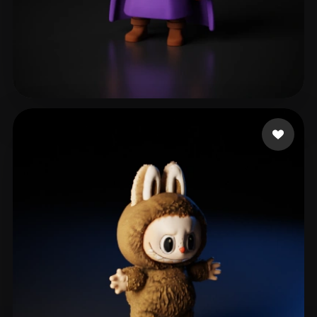
182 إعجابات
Rouabeh Abd Elmoumen