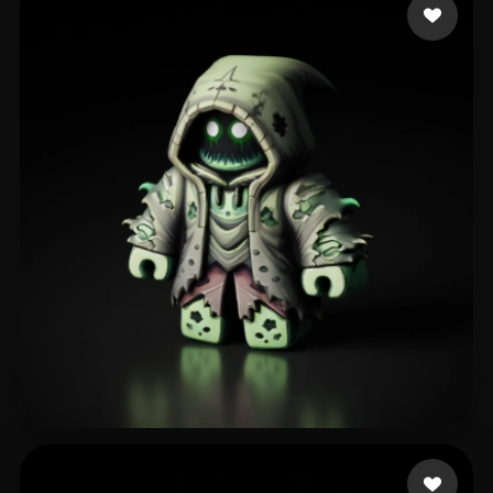
120 إعجابات
uprava policije Fede