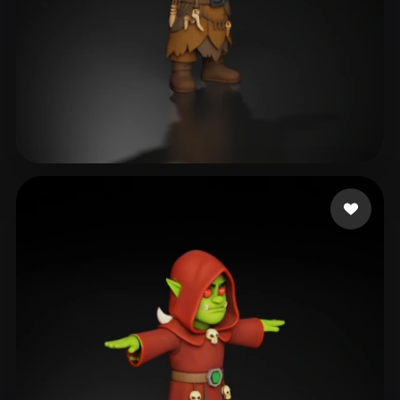
80 إعجابات
M Andrew