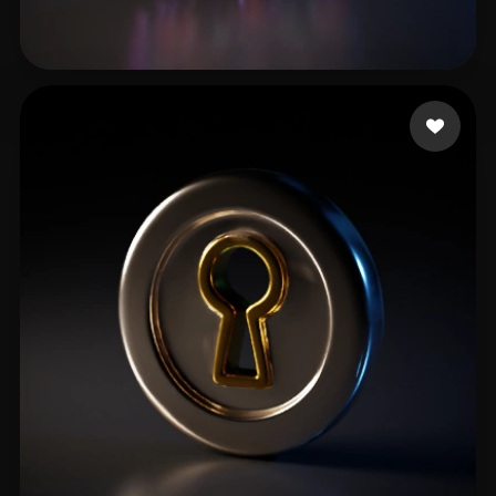
Koneko
13 me gusta