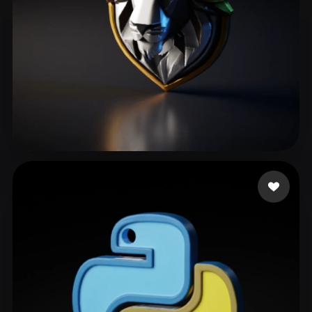
RED DANIEL AB
93 me gusta