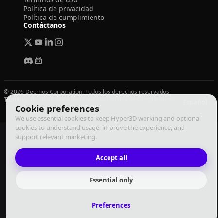
Política de privacidad
Política de cumplimiento
Contáctanos
© 2026 Deemos Corporation. Todos los derechos reservados
Términos de Uso
Política de Privacidad
Política de Cumplimiento
Español
Cookie preferences
We use essential cookies to keep Hyper3D working and optional
cookies to understand usage, improve the experience, and
support relevant marketing.
Accept all
Essential only
Preferences