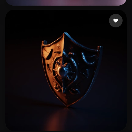
FPS EZIO
15 me gusta