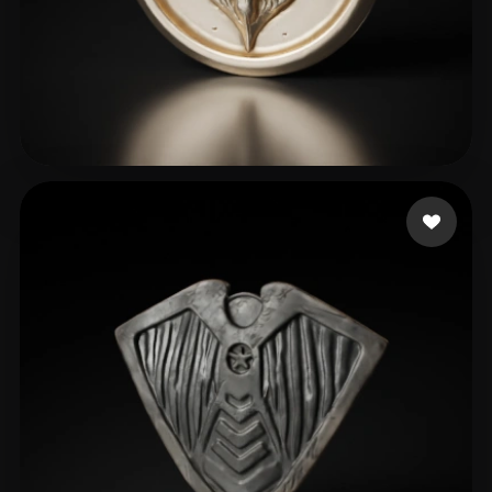
Minorus
49 me gusta