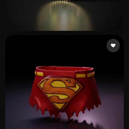
Torgerson Joshua
16 me gusta