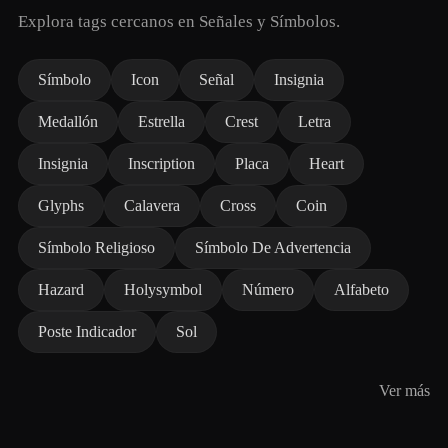
Explora tags cercanos en Señales y Símbolos.
Símbolo
Icon
Señal
Insignia
Medallón
Estrella
Crest
Letra
Insignia
Inscription
Placa
Heart
Glyphs
Calavera
Cross
Coin
Símbolo Religioso
Símbolo De Advertencia
Hazard
Holysymbol
Número
Alfabeto
Poste Indicador
Sol
Ver más