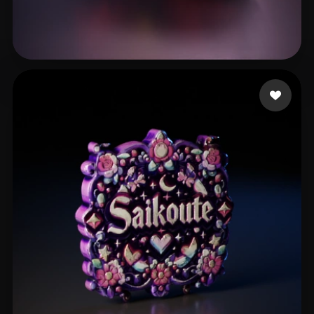
Silva Cristiano
6 me gusta