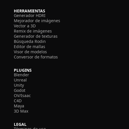
HERRAMIENTAS
Generador HDRI
Mejorador de imágenes
Vector a 3D
Remix de imágenes
Generador de texturas
Búsqueda Rodin
Editor de mallas
Visor de modelos
Conversor de formatos
PLUGINS
Blender
Unreal
Unity
Godot
OV/Isaac
C4D
Maya
3D Max
LEGAL
Términos de uso