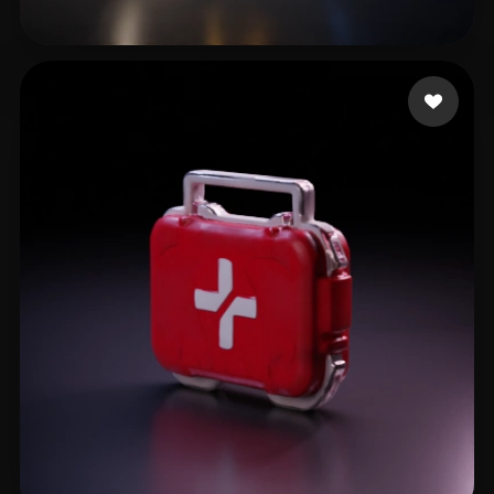
Leviton Wesley
19 me gusta