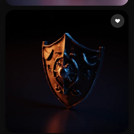
FPS EZIO
15 likes