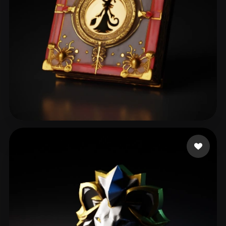
chagibault
104 likes