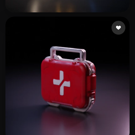
Leviton Wesley
19 likes