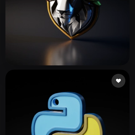
RED DANIEL AB
93 likes