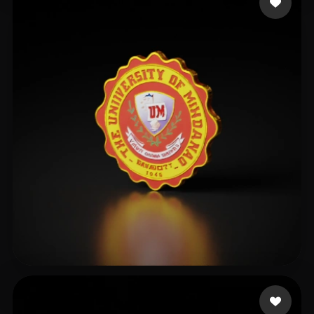
ARACENA ROBERT JHON
3 likes