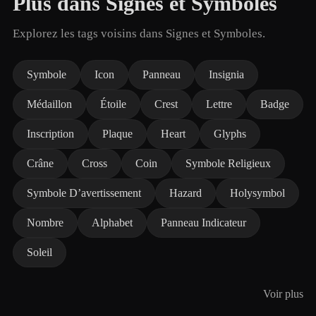
Plus dans Signes et Symboles
Explorez les tags voisins dans Signes et Symboles.
Symbole
Icon
Panneau
Insignia
Médaillon
Étoile
Crest
Lettre
Badge
Inscription
Plaque
Heart
Glyphs
Crâne
Cross
Coin
Symbole Religieux
Symbole D’avertissement
Hazard
Holysymbol
Nombre
Alphabet
Panneau Indicateur
Soleil
Voir plus