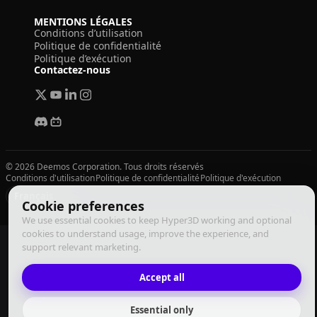
MENTIONS LÉGALES
Conditions d’utilisation
Politique de confidentialité
Politique d’exécution
Contactez-nous
© 2026 Deemos Corporation. Tous droits réservés
Conditions d'utilisation
Politique de confidentialité
Politique d'exécution
Français
Cookie preferences
We use essential cookies to keep Hyper3D working and optional
cookies to understand usage, improve the experience, and
support relevant marketing.
Accept all
Essential only