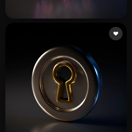
Koneko
13 likes