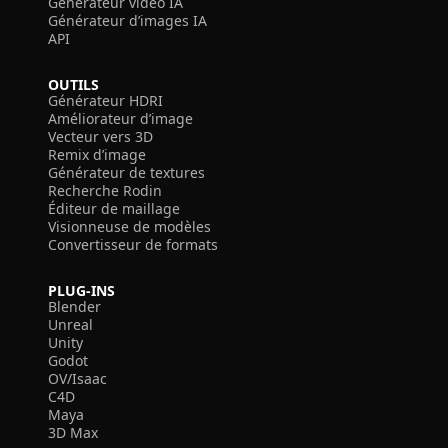
Générateur vidéo IA
Générateur d’images IA
API
OUTILS
Générateur HDRI
Améliorateur d’image
Vecteur vers 3D
Remix d’image
Générateur de textures
Recherche Rodin
Éditeur de maillage
Visionneuse de modèles
Convertisseur de formats
PLUG-INS
Blender
Unreal
Unity
Godot
OV/Isaac
C4D
Maya
3D Max