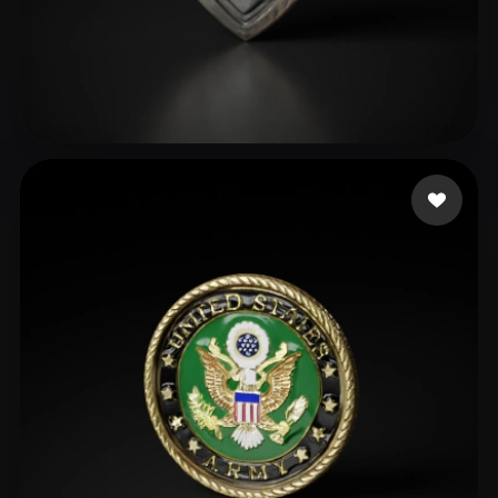
verse godzilla
12 likes