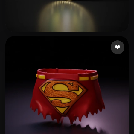
Torgerson Joshua
16 likes