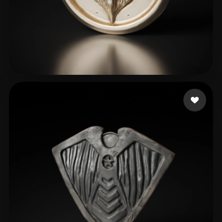
Minorus
49 likes