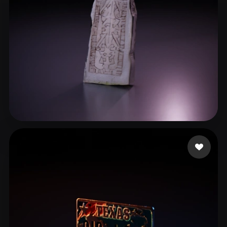
de Vries Agnes
21 likes