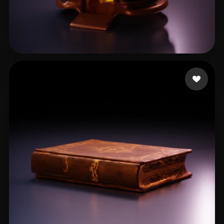
kutaragi kuku
6 likes