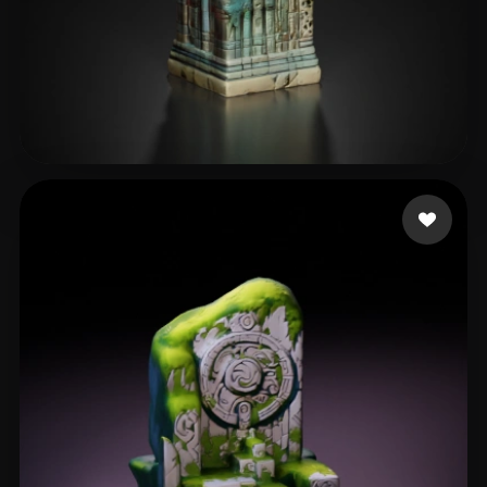
王 一
11 likes