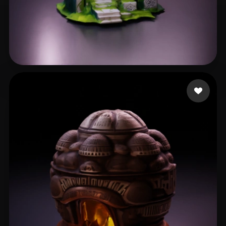
Hyperman
31 likes