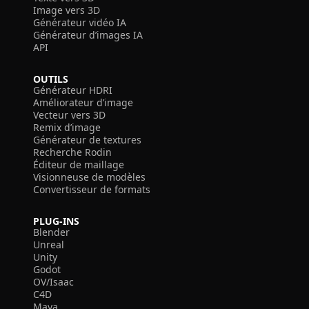
Image vers 3D
Générateur vidéo IA
Générateur d’images IA
API
OUTILS
Générateur HDRI
Améliorateur d’image
Vecteur vers 3D
Remix d’image
Générateur de textures
Recherche Rodin
Éditeur de maillage
Visionneuse de modèles
Convertisseur de formats
PLUG-INS
Blender
Unreal
Unity
Godot
OV/Isaac
C4D
Maya