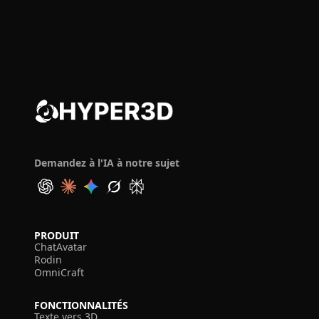
Demandez à l'IA à notre sujet
PRODUIT
ChatAvatar
Rodin
OmniCraft
FONCTIONNALITÉS
Texte vers 3D