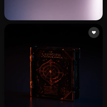
Rubio Ignasi
24 likes