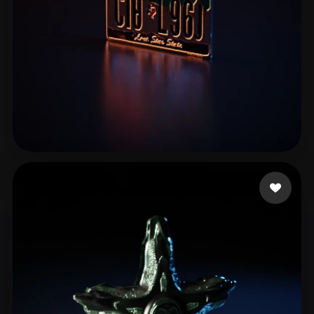
Tutu Kevin
7 likes