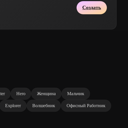
Создать
ter
Hero
Женщина
Мальчик
Explorer
Волшебник
Офисный Работник