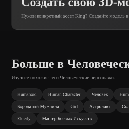
Создать свою 3D-м
Нужен конкретный ассет King? Создайте модель в
Больше в Человечес
Изучите похожие теги Человеческие персонажи.
Humanoid
Human Character
Человек
Hum
Бородатый Мужчина
Girl
Астронавт
Сол
Elderly
Мастер Боевых Искусств