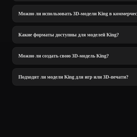
Можно ли использовать 3D-модели King в коммерчес
Какие форматы доступны для моделей King?
Можно ли создать свою 3D-модель King?
Подходят ли модели King для игр или 3D-печати?