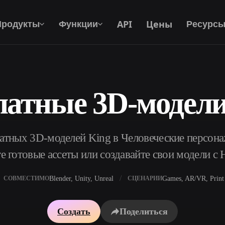
API
Цены
Продукты
Функции
Ресурс
латные 3D-модели
Текст В 3D
От текстового запроса к 3D-объекту —
мгновенно.
атных 3D-моделей King в Человеческие персона
API
Встройте наш креативный ИИ в своё
е готовые ассеты или создавайте свои модели с 
приложение или рабочий процесс.
Blender, Unity, Unreal
Games, AR/VR, Print
СОВМЕСТИМО
СЦЕНАРИИ
р AI-текстур
Поисковик 3D-моделей
Создать
Поделиться
ор AI HDRI
Конвертер SVG в 3D