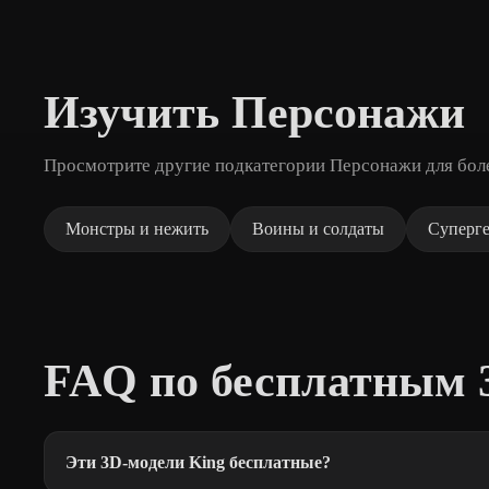
Изучить Персонажи
Просмотрите другие подкатегории Персонажи для бол
Монстры и нежить
Воины и солдаты
Суперг
FAQ по бесплатным 
Эти 3D-модели King бесплатные?