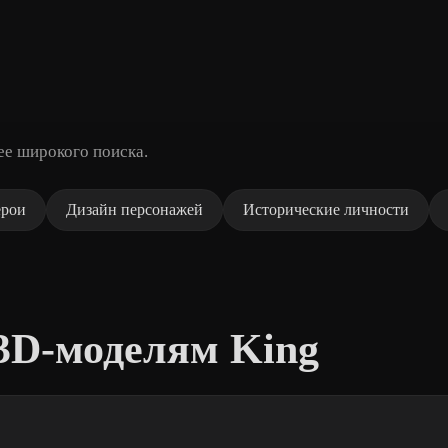
ее широкого поиска.
ерои
Дизайн персонажей
Исторические личности
3D-моделям King