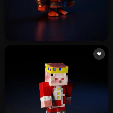
Gunes Harun
7 curtidas