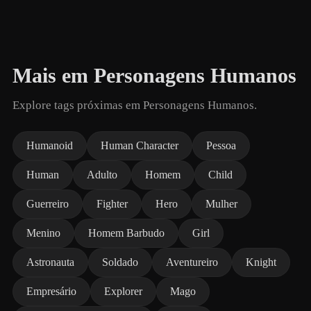
Mais em Personagens Humanos
Explore tags próximas em Personagens Humanos.
Humanoid
Human Character
Pessoa
Human
Adulto
Homem
Child
Guerreiro
Fighter
Hero
Mulher
Menino
Homem Barbudo
Girl
Astronauta
Soldado
Aventureiro
Knight
Empresário
Explorer
Mago