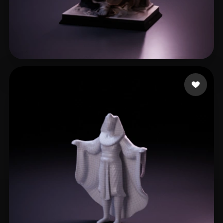
Mora Carlos
5 curtidas