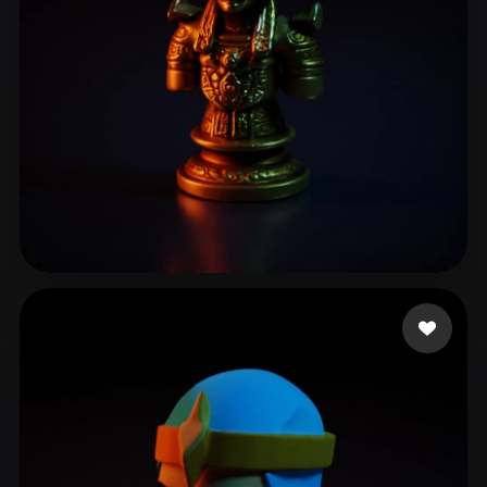
sarah
19 curtidas