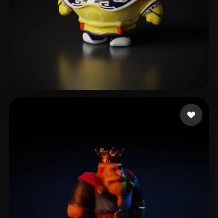
Morgan Wei
12 curtidas