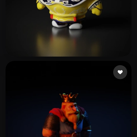
Morgan Wei
12 beğeni