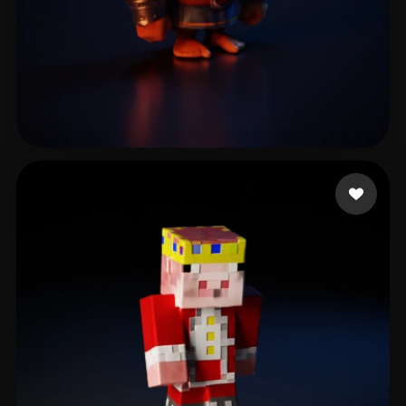
Gunes Harun
7 beğeni