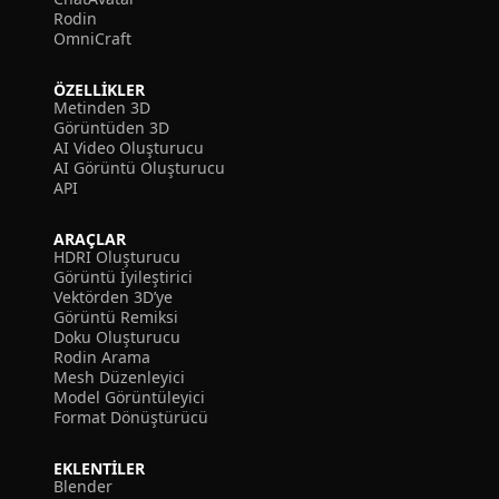
Rodin
OmniCraft
ÖZELLIKLER
Metinden 3D
Görüntüden 3D
AI Video Oluşturucu
AI Görüntü Oluşturucu
API
ARAÇLAR
HDRI Oluşturucu
Görüntü İyileştirici
Vektörden 3D’ye
Görüntü Remiksi
Doku Oluşturucu
Rodin Arama
Mesh Düzenleyici
Model Görüntüleyici
Format Dönüştürücü
EKLENTILER
Blender