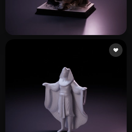
Mora Carlos
5 beğeni