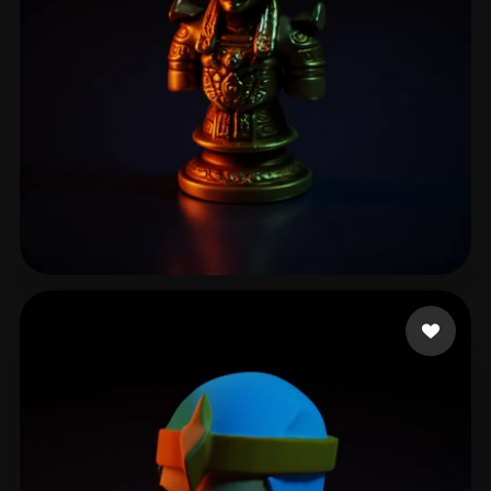
sarah
19 beğeni