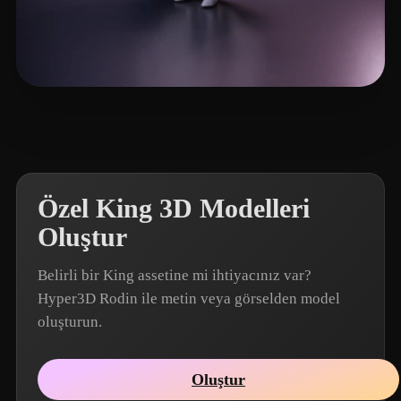
Woody
5 beğeni
Özel King 3D Modelleri
Oluştur
Belirli bir King assetine mi ihtiyacınız var?
Hyper3D Rodin ile metin veya görselden model
oluşturun.
Oluştur