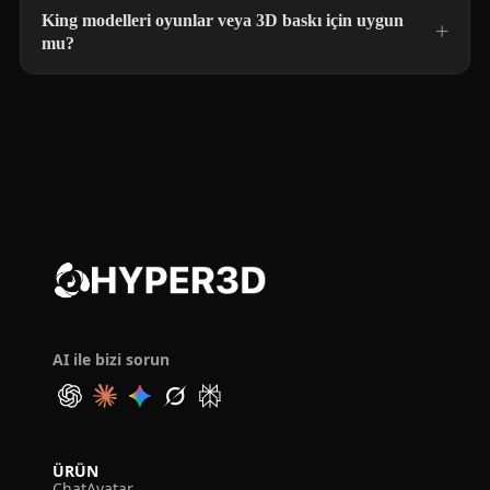
King modelleri oyunlar veya 3D baskı için uygun
mu?
AI ile bizi sorun
ÜRÜN
ChatAvatar