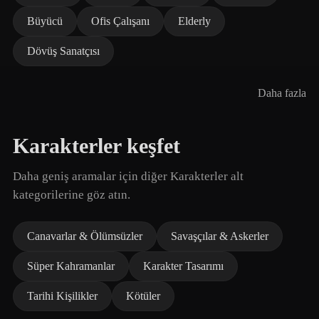
Büyücü
Ofis Çalışanı
Elderly
Dövüş Sanatçısı
Daha fazla
Karakterler keşfet
Daha geniş aramalar için diğer Karakterler alt
kategorilerine göz atın.
Canavarlar & Ölümsüzler
Savaşçılar & Askerler
Süper Kahramanlar
Karakter Tasarımı
Tarihi Kişilikler
Kötüler