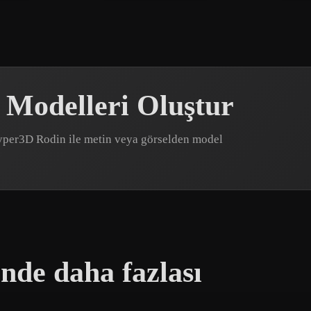
D Modelleri Oluştur
? Hyper3D Rodin ile metin veya görselden model
inde daha fazlası