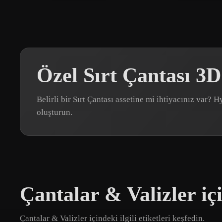
Özel Sırt Çantası 3
Belirli bir Sırt Çantası assetine mi ihtiyacınız var
oluşturun.
Çantalar & Valizler iç
Çantalar & Valizler içindeki ilgili etiketleri keşfedin.