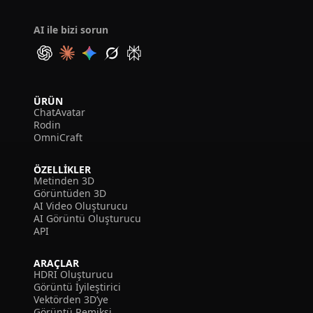
AI ile bizi sorun
ÜRÜN
ChatAvatar
Rodin
OmniCraft
ÖZELLIKLER
Metinden 3D
Görüntüden 3D
AI Video Oluşturucu
AI Görüntü Oluşturucu
API
ARAÇLAR
HDRI Oluşturucu
Görüntü İyileştirici
Vektörden 3D’ye
Görüntü Remiksi