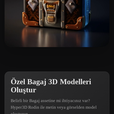
Zhang Allen
7 beğeni
Özel Bagaj 3D Modelleri
Oluştur
Belirli bir Bagaj assetine mi ihtiyacınız var?
Hyper3D Rodin ile metin veya görselden model
oluşturun.