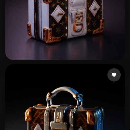
Patrickkkk
12 beğeni