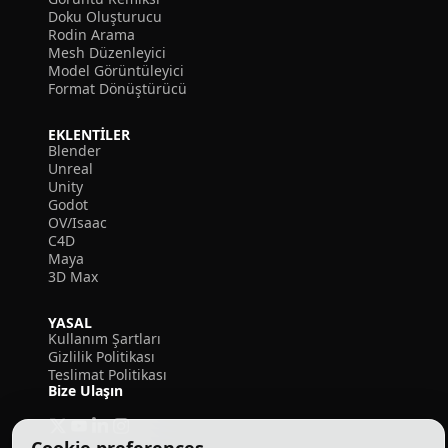
Doku Oluşturucu
Rodin Arama
Mesh Düzenleyici
Model Görüntüleyici
Format Dönüştürücü
EKLENTILER
Blender
Unreal
Unity
Godot
OV/Isaac
C4D
Maya
3D Max
YASAL
Kullanım Şartları
Gizlilik Politikası
Teslimat Politikası
Bize Ulaşın