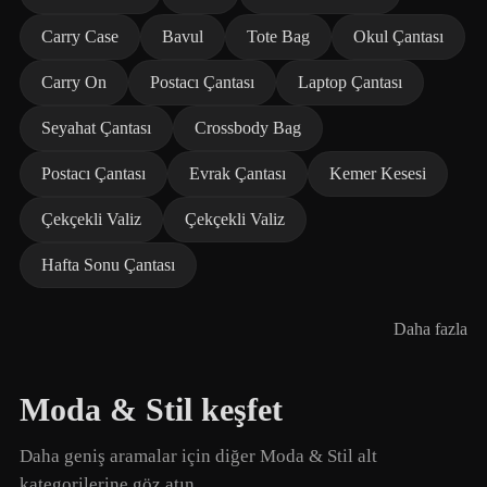
Carry Case
Bavul
Tote Bag
Okul Çantası
Carry On
Postacı Çantası
Laptop Çantası
Seyahat Çantası
Crossbody Bag
Postacı Çantası
Evrak Çantası
Kemer Kesesi
Çekçekli Valiz
Çekçekli Valiz
Hafta Sonu Çantası
Daha fazla
Moda & Stil keşfet
Daha geniş aramalar için diğer Moda & Stil alt
kategorilerine göz atın.