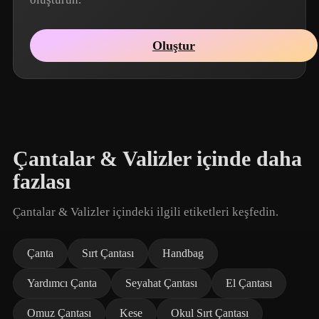
Oluştur
Çantalar & Valizler içinde daha
fazlası
Çantalar & Valizler içindeki ilgili etiketleri keşfedin.
Çanta
Sırt Çantası
Handbag
Yardımcı Çanta
Seyahat Çantası
El Çantası
Omuz Çantası
Kese
Okul Sırt Çantası