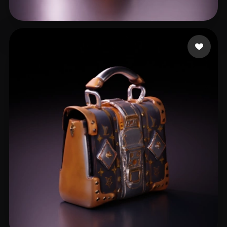
Patrickkkk
13 beğeni