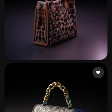
Bambi Swallows
47 beğeni