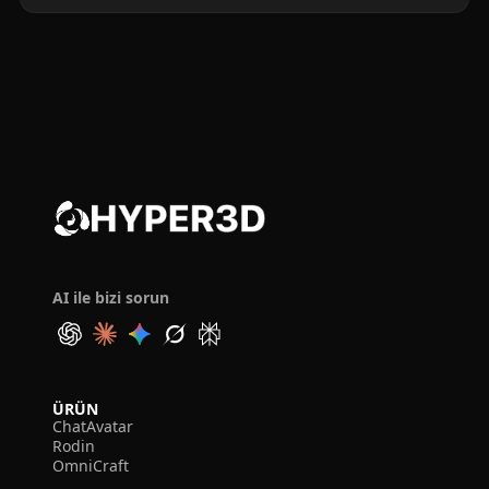
AI ile bizi sorun
ÜRÜN
ChatAvatar
Rodin
OmniCraft