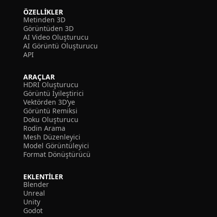
ÖZELLIKLER
Metinden 3D
Görüntüden 3D
AI Video Oluşturucu
AI Görüntü Oluşturucu
API
ARAÇLAR
HDRI Oluşturucu
Görüntü İyileştirici
Vektörden 3D’ye
Görüntü Remiksi
Doku Oluşturucu
Rodin Arama
Mesh Düzenleyici
Model Görüntüleyici
Format Dönüştürücü
EKLENTILER
Blender
Unreal
Unity
Godot