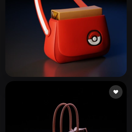
Ocampo Renan
44 beğeni