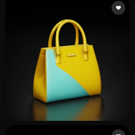
3D Rehan
15 beğeni
3D Rehan
27 beğeni