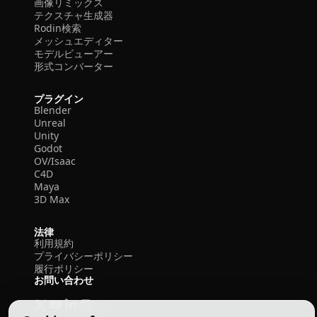
画像リミックス
テクスチャ生成器
Rodin検索
メッシュエディター
モデルビューアー
形式コンバーター
プラグイン
Blender
Unreal
Unity
Godot
OV/Isaac
C4D
Maya
3D Max
法律
利用規約
プライバシーポリシー
履行ポリシー
お問い合わせ