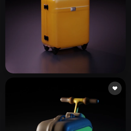
50 いいね
qfqdfq