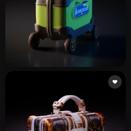
9 いいね
P1tbu11